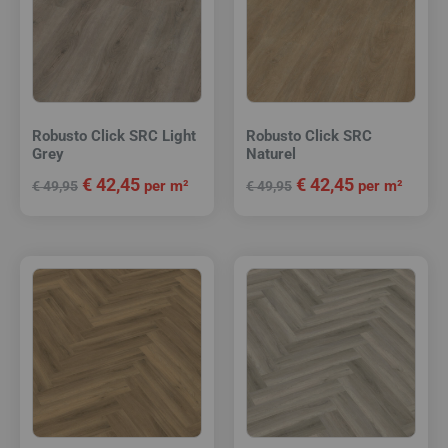
Robusto Click SRC Light
Robusto Click SRC
Grey
Naturel
€
42,45
€
42,45
per m²
per m²
€
49,95
€
49,95