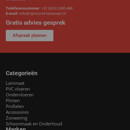
Telefoonnummer
:
+31 (0)10 2345 468
E-mail
:
info@rijnmond-laminaat.nl
Gratis advies gesprek
Afspraak plannen
Categorieën
Laminaat
PVC vloeren
Ondervloeren
Plinten
Profielen
Accessoires
Zonwering
Schoonmaak en Onderhoud
Merken