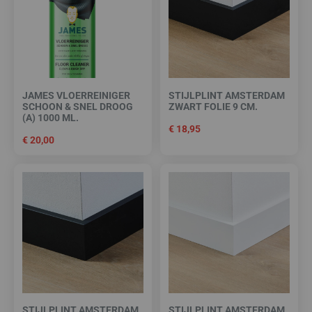
JAMES VLOERREINIGER
STIJLPLINT AMSTERDAM
SCHOON & SNEL DROOG
ZWART FOLIE 9 CM.
(A) 1000 ML.
€
18,95
€
20,00
STIJLPLINT AMSTERDAM
STIJLPLINT AMSTERDAM