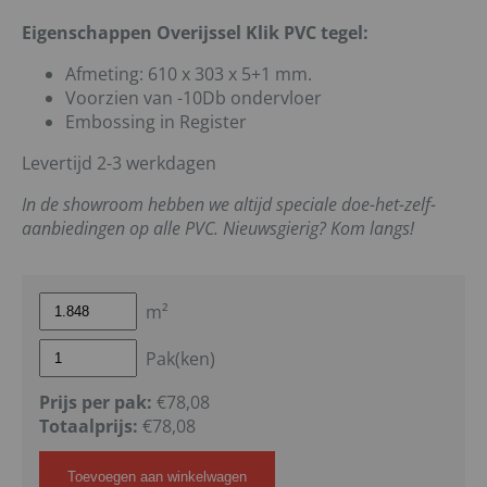
Eigenschappen Overijssel Klik PVC tegel:
Afmeting: 610 x 303 x 5+1 mm.
Voorzien van -10Db ondervloer
Embossing in Register
Levertijd 2-3 werkdagen
In de showroom hebben we altijd speciale doe-het-zelf-
aanbiedingen op alle PVC. Nieuwsgierig? Kom langs!
m²
Pak(ken)
Prijs per pak:
€78,08
Totaalprijs:
€
78,08
Toevoegen aan winkelwagen