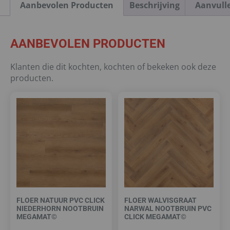
Aanbevolen Producten
Beschrijving
Aanvull
AANBEVOLEN PRODUCTEN
Klanten die dit kochten, kochten of bekeken ook deze
producten.
FLOER NATUUR PVC CLICK
FLOER WALVISGRAAT
NIEDERHORN NOOTBRUIN
NARWAL NOOTBRUIN PVC
MEGAMAT©
CLICK MEGAMAT©