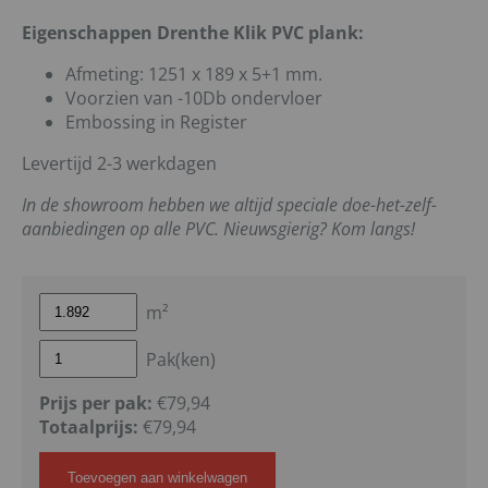
Eigenschappen Drenthe Klik PVC plank:
Afmeting: 1251 x 189 x 5+1 mm.
Voorzien van -10Db ondervloer
Embossing in Register
Levertijd 2-3 werkdagen
In de showroom hebben we altijd speciale doe-het-zelf-
aanbiedingen op alle PVC. Nieuwsgierig? Kom langs!
m²
Pak(ken)
Prijs per pak:
€79,94
Totaalprijs:
€
79,94
Toevoegen aan winkelwagen