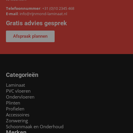
Telefoonnummer
:
+31 (0)10 2345 468
E-mail
:
info@rijnmond-laminaat.nl
Gratis advies gesprek
Afspraak plannen
Categorieën
Laminaat
PVC vloeren
Ondervloeren
Plinten
Profielen
Accessoires
Zonwering
Schoonmaak en Onderhoud
Merken