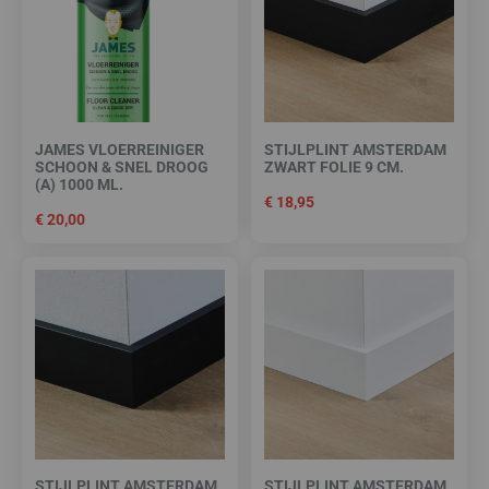
JAMES VLOERREINIGER
STIJLPLINT AMSTERDAM
SCHOON & SNEL DROOG
ZWART FOLIE 9 CM.
(A) 1000 ML.
€
18,95
€
20,00
STIJLPLINT AMSTERDAM
STIJLPLINT AMSTERDAM