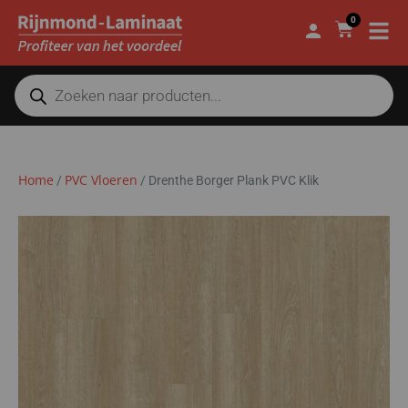
0
Home
PVC Vloeren
/
/
Drenthe Borger Plank PVC Klik