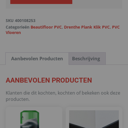
SKU
400108253
Categorieën
Beautifloor PVC
,
Drenthe Plank Klik PVC
,
PVC
Vloeren
Aanbevolen Producten
Beschrijving
AANBEVOLEN PRODUCTEN
Klanten die dit kochten, kochten of bekeken ook deze
producten.