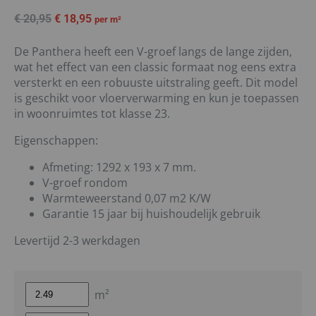
€
20,95
€
18,95
per m²
De Panthera heeft een V-groef langs de lange zijden,
wat het effect van een classic formaat nog eens extra
versterkt en een robuuste uitstraling geeft. Dit model
is geschikt voor vloerverwarming en kun je toepassen
in woonruimtes tot klasse 23.
Eigenschappen:
Afmeting: 1292 x 193 x 7 mm.
V-groef rondom
Warmteweerstand 0,07 m2 K/W
Garantie 15 jaar bij huishoudelijk gebruik
Levertijd 2-3 werkdagen
m²