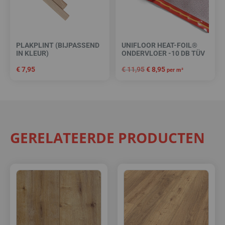
PLAKPLINT (BIJPASSEND
UNIFLOOR HEAT-FOIL®
IN KLEUR)
ONDERVLOER -10 DB TÜV
€
7,95
€
11,95
€
8,95
per m²
GERELATEERDE PRODUCTEN