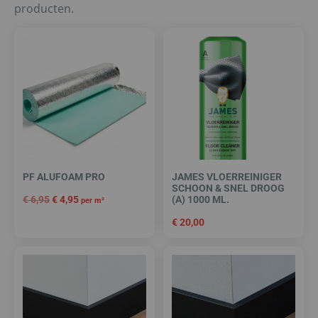
producten.
PF ALUFOAM PRO
JAMES VLOERREINIGER
SCHOON & SNEL DROOG
€
6,95
€
4,95
(A) 1000 ML.
per m²
€
20,00