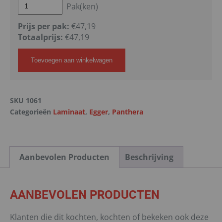
Pak(ken)
Prijs per pak:
€47,19
Totaalprijs:
€
47,19
Toevoegen aan winkelwagen
SKU
1061
Categorieën
Laminaat
,
Egger
,
Panthera
Aanbevolen Producten
Beschrijving
AANBEVOLEN PRODUCTEN
Klanten die dit kochten, kochten of bekeken ook deze