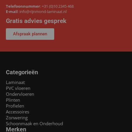
Telefoonnummer
:
+31 (0)10 2345 468
E-mail
:
info@rijnmond-laminaat.nl
Gratis advies gesprek
Afspraak plannen
Categorieën
Laminaat
PVC vloeren
Ondervloeren
Plinten
Profielen
Accessoires
Zonwering
Schoonmaak en Onderhoud
Merken