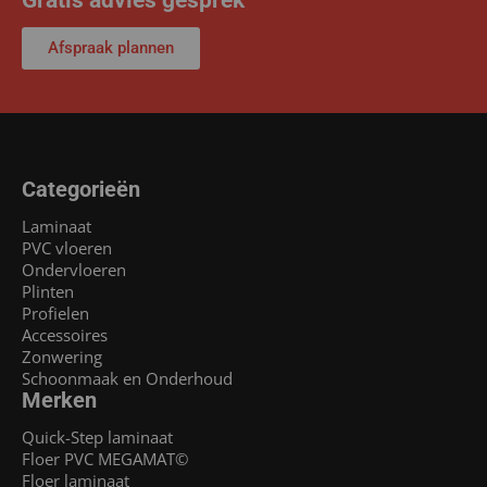
Afspraak plannen
Categorieën
Laminaat
PVC vloeren
Ondervloeren
Plinten
Profielen
Accessoires
Zonwering
Schoonmaak en Onderhoud
Merken
Quick-Step laminaat
Floer PVC MEGAMAT©
Floer laminaat