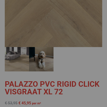
PALAZZO PVC RIGID CLICK
VISGRAAT XL 72
€
53,95
€
45,95
per m²