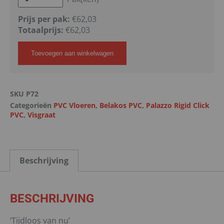
Prijs per pak:
€62,03
Totaalprijs:
€
62,03
Toevoegen aan winkelwagen
SKU
P72
Categorieën
PVC Vloeren
,
Belakos PVC
,
Palazzo Rigid Click
PVC
,
Visgraat
Beschrijving
BESCHRIJVING
‘Tijdloos van nu’