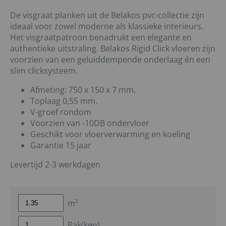
De visgraat planken uit de Belakos pvc-collectie zijn
ideaal voor zowel moderne als klassieke interieurs.
Het visgraatpatroon benadrukt een elegante en
authentieke uitstraling. Belakos Rigid Click vloeren zijn
voorzien van een geluiddempende onderlaag én een
slim clicksysteem.
Afmeting: 750 x 150 x 7 mm.
Toplaag 0,55 mm.
V-groef rondom
Voorzien van -10DB ondervloer
Geschikt voor vloerverwarming en koeling
Garantie 15 jaar
Levertijd 2-3 werkdagen
m²
Pak(ken)