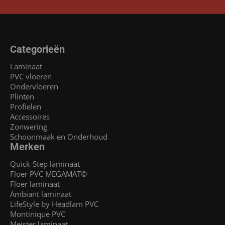
Categorieën
Laminaat
PVC vloeren
Ondervloeren
Plinten
Profielen
Accessoires
Zonwering
Schoonmaak en Onderhoud
Merken
Quick-Step laminaat
Floer PVC MEGAMAT©
Floer laminaat
Ambiant laminaat
LifeStyle by Headlam PVC
Montinique PVC
Meister laminaat