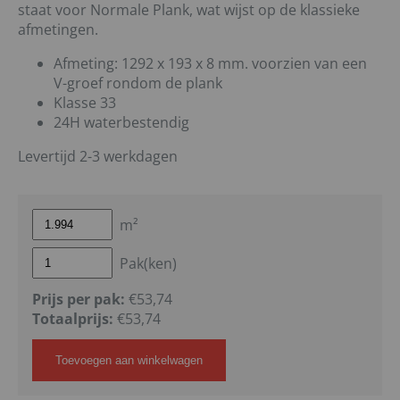
staat voor Normale Plank, wat wijst op de klassieke
afmetingen.
Afmeting: 1292 x 193 x 8 mm. voorzien van een
V-groef rondom de plank
Klasse 33
24H waterbestendig
Levertijd 2-3 werkdagen
m²
Pak(ken)
Prijs per pak:
€53,74
Totaalprijs:
€
53,74
Toevoegen aan winkelwagen