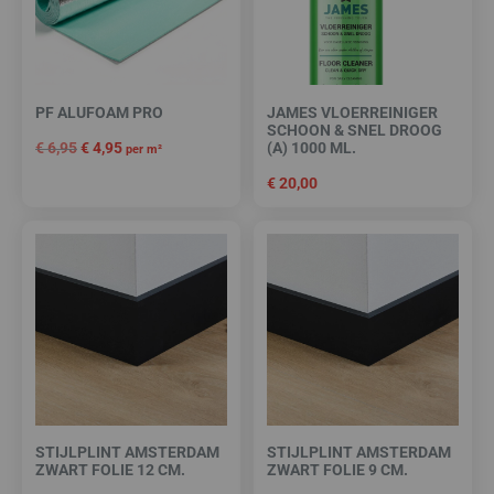
PF ALUFOAM PRO
JAMES VLOERREINIGER
SCHOON & SNEL DROOG
€
6,95
€
4,95
(A) 1000 ML.
per m²
€
20,00
STIJLPLINT AMSTERDAM
STIJLPLINT AMSTERDAM
ZWART FOLIE 12 CM.
ZWART FOLIE 9 CM.