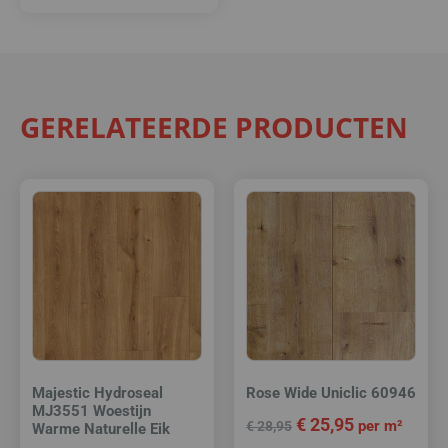
GERELATEERDE PRODUCTEN
Majestic Hydroseal
Rose Wide Uniclic 60946
MJ3551 Woestijn
€
25,95
per m²
€
28,95
Warme Naturelle Eik