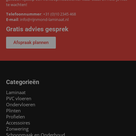
te wachten!
Telefoonnummer
:
+31 (0)10 2345 468
E-mail
:
info@rijnmond-laminaat.nl
Gratis advies gesprek
Afspraak plannen
Categorieën
Laminaat
PVC vloeren
Ondervloeren
Plinten
Profielen
Accessoires
Zonwering
Schoonmaak en Onderhoud