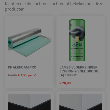
Klanten die dit kochten, kochten of bekeken ook deze
producten.
PF ALUFOAM PRO
JAMES VLOERREINIGER
SCHOON & SNEL DROOG
€
6,95
€
4,95
(A) 1000 ML.
per m²
€
20,00