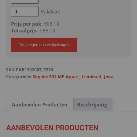
Pak(ken)
Prijs per pak:
€68,18
Totaalprijs:
€
68,18
Toevoegen aan winkelwagen
SKU
PAR1702007_5733
Categorieën
Skyline 532 MP Aqua+
,
Laminaat
,
Joka
Aanbevolen Producten
Beschrijving
AANBEVOLEN PRODUCTEN