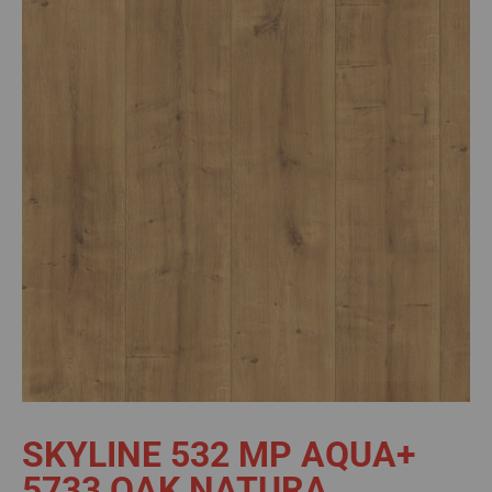
SKYLINE 532 MP AQUA+
5733 OAK NATURA