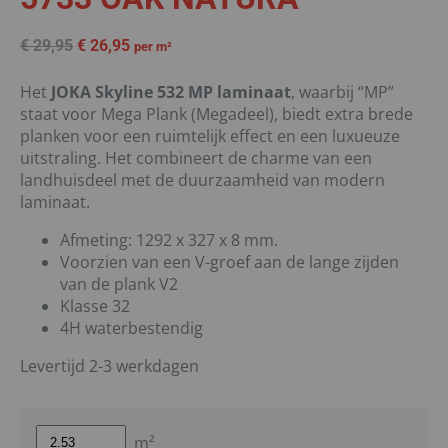
€
29,95
€
26,95
per m²
Het
JOKA Skyline 532 MP laminaat
, waarbij “MP”
staat voor Mega Plank (Megadeel), biedt extra brede
planken voor een ruimtelijk effect en een luxueuze
uitstraling. Het combineert de charme van een
landhuisdeel met de duurzaamheid van modern
laminaat.
Afmeting: 1292 x 327 x 8 mm.
Voorzien van een V-groef aan de lange zijden
van de plank V2
Klasse 32
4H waterbestendig
Levertijd 2-3 werkdagen
m²