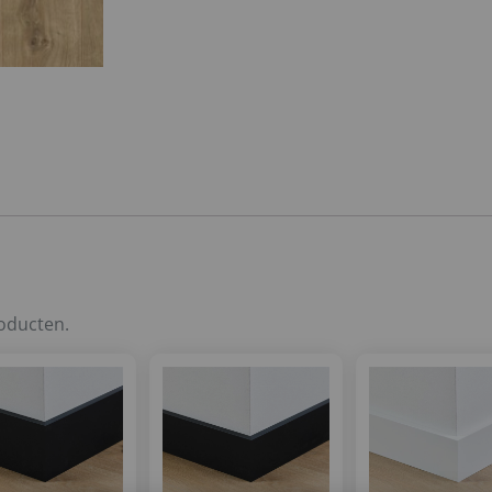
roducten.