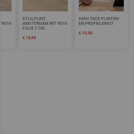
STIJLPLINT
HIGH TACK PLINTEN-
 9010
AMSTERDAM WIT 9010
EN PROFIELENKIT
FOLIE 7 CM.
€
15,00
€
14,95