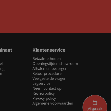
inaat
Klantenservice
Betaalmethoden
el
Openingstijden showroom
ing
Afhalen en bezorgen
am
Retourprocedure
Veelgestelde vragen
Legservice
Neem contact op
Reviewpolicy
Privacy policy
Algemene voorwaarden
Afspraak