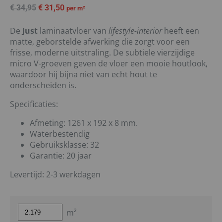
€
34,95
€
31,50
per m²
De
Just
laminaatvloer van
lifestyle-interior
heeft een
matte, geborstelde afwerking die zorgt voor een
frisse, moderne uitstraling. De subtiele vierzijdige
micro V-groeven geven de vloer een mooie houtlook,
waardoor hij bijna niet van echt hout te
onderscheiden is.
Specificaties:
Afmeting: 1261 x 192 x 8 mm.
Waterbestendig
Gebruiksklasse: 32
Garantie: 20 jaar
Levertijd: 2-3 werkdagen
m²