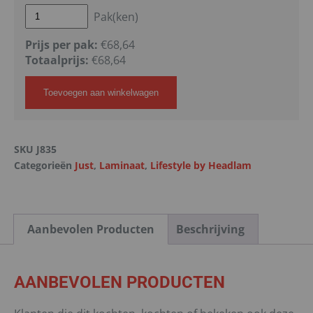
Pak(ken)
Prijs per pak:
€68,64
Totaalprijs:
€
68,64
Toevoegen aan winkelwagen
SKU
J835
Categorieën
Just
,
Laminaat
,
Lifestyle by Headlam
Aanbevolen Producten
Beschrijving
AANBEVOLEN PRODUCTEN