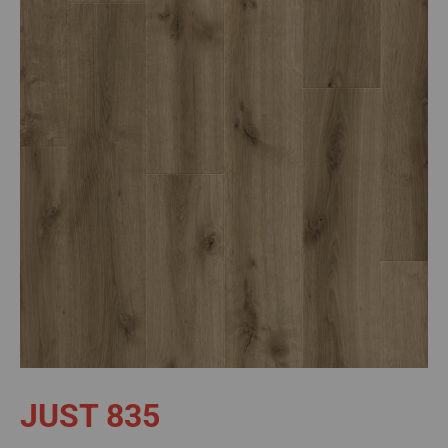
JUST 835