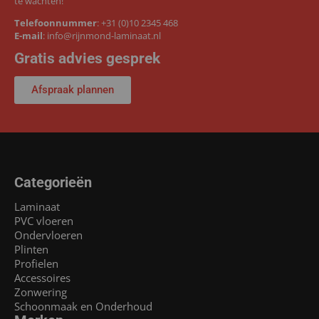
te wachten!
Telefoonnummer
:
+31 (0)10 2345 468
E-mail
:
info@rijnmond-laminaat.nl
Gratis advies gesprek
Afspraak plannen
Categorieën
Laminaat
PVC vloeren
Ondervloeren
Plinten
Profielen
Accessoires
Zonwering
Schoonmaak en Onderhoud