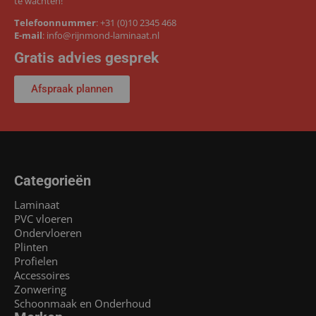
te wachten!
Telefoonnummer
:
+31 (0)10 2345 468
E-mail
:
info@rijnmond-laminaat.nl
Gratis advies gesprek
Afspraak plannen
Categorieën
Laminaat
PVC vloeren
Ondervloeren
Plinten
Profielen
Accessoires
Zonwering
Schoonmaak en Onderhoud