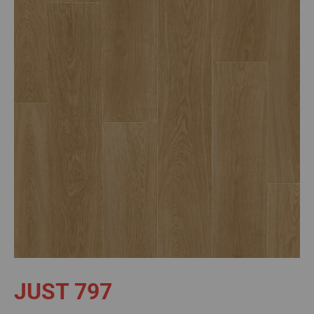
JUST 797