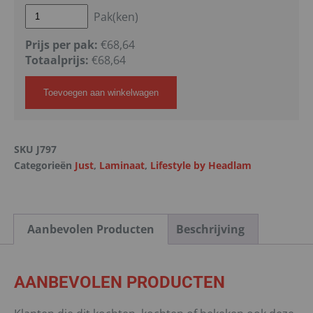
Pak(ken)
Prijs per pak:
€68,64
Totaalprijs:
€
68,64
Toevoegen aan winkelwagen
SKU
J797
Categorieën
Just
,
Laminaat
,
Lifestyle by Headlam
Aanbevolen Producten
Beschrijving
AANBEVOLEN PRODUCTEN