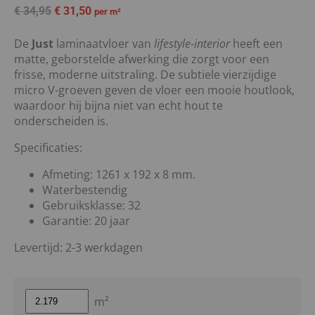
€
34,95
€
31,50
per m²
De
Just
laminaatvloer van
lifestyle-interior
heeft een
matte, geborstelde afwerking die zorgt voor een
frisse, moderne uitstraling. De subtiele vierzijdige
micro V-groeven geven de vloer een mooie houtlook,
waardoor hij bijna niet van echt hout te
onderscheiden is.
Specificaties:
Afmeting: 1261 x 192 x 8 mm.
Waterbestendig
Gebruiksklasse: 32
Garantie: 20 jaar
Levertijd: 2-3 werkdagen
m²