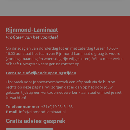
Op dinsdag en van donderdag tot en met zaterdag tussen 10:00 –
16:00 uur staat het team van Rijnmond-Laminaat u graag te woord
(zondag, maandag én woensdag zijn wij gesloten). Wilt u meer weten
of heeft u vragen? Neem gerust contact op.
Eventuele afwijkende openingstijden
Tip!
Maak voor je showroombezoek een afspraak via de button
rechts op deze pagina. Wij zorgen dat er dan op het door jouw
gekozen tijdstip een verkoopmedewerker klaar staat en hoef je niet
te wachten!
Telefoonnummer
:
+31 (0)10 2345 468
E-mail
:
info@rijnmond-laminaat.nl
Gratis advies gesprek