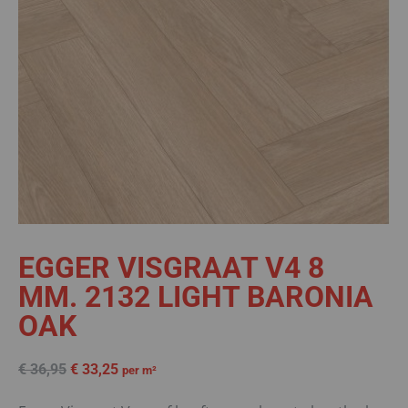
EGGER VISGRAAT V4 8
MM. 2132 LIGHT BARONIA
OAK
€
36,95
€
33,25
per m²