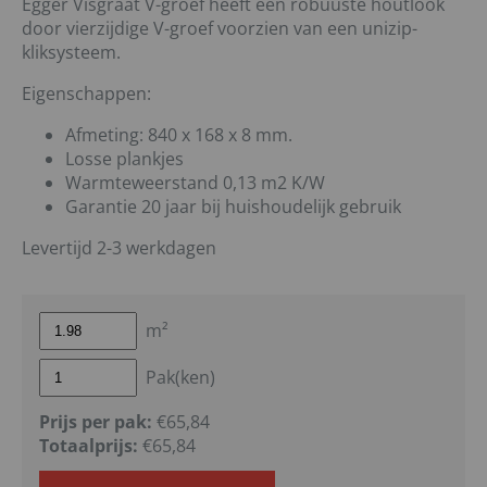
Egger Visgraat V-groef heeft een robuuste houtlook
door vierzijdige V-groef voorzien van een unizip-
kliksysteem.
Eigenschappen:
Afmeting: 840 x 168 x 8 mm.
Losse plankjes
Warmteweerstand 0,13 m2 K/W
Garantie 20 jaar bij huishoudelijk gebruik
Levertijd 2-3 werkdagen
m²
Pak(ken)
Prijs per pak:
€65,84
Totaalprijs:
€
65,84