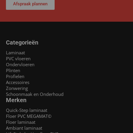
Afspraak plannen
Categorieën
Laminaat
PVC vloeren
Ondervloeren
Plinten
Profielen
Accessoires
Zonwering
Schoonmaak en Onderhoud
Merken
Quick-Step laminaat
Floer PVC MEGAMAT©
Floer laminaat
Ambiant laminaat