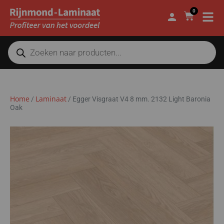
0
Home
Laminaat
/
/
Egger Visgraat V4 8 mm. 2132 Light Baronia
Oak