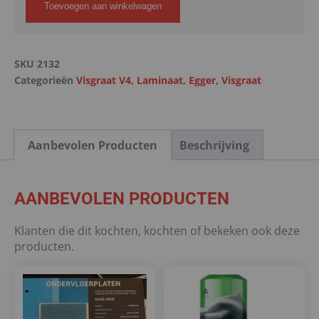
Toevoegen aan winkelwagen
SKU
2132
Categorieën
Visgraat V4
,
Laminaat
,
Egger
,
Visgraat
Aanbevolen Producten
Beschrijving
AANBEVOLEN PRODUCTEN
Klanten die dit kochten, kochten of bekeken ook deze
producten.