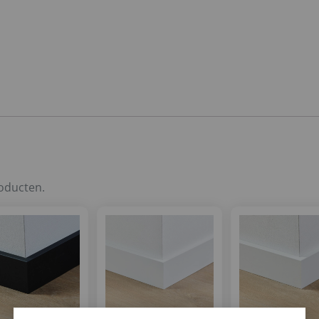
roducten.