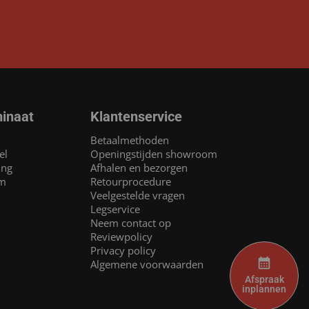
inaat
Klantenservice
Betaalmethoden
el
Openingstijden showroom
ing
Afhalen en bezorgen
am
Retourprocedure
Veelgestelde vragen
Legservice
Neem contact op
Reviewpolicy
Privacy policy
Algemene voorwaarden
Afspraak
inplannen