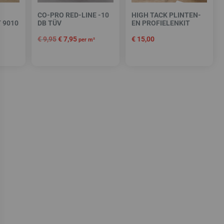
CO-PRO RED-LINE -10
HIGH TACK PLINTEN-
 9010
DB TÜV
EN PROFIELENKIT
€
9,95
€
7,95
€
15,00
per m²