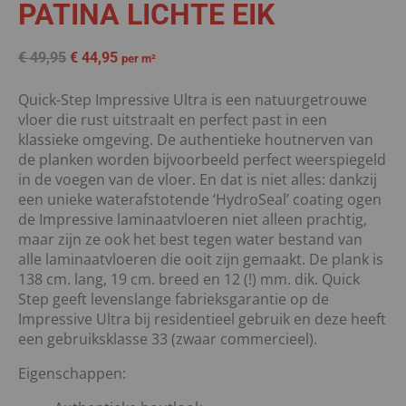
PATINA LICHTE EIK
€
49,95
€
44,95
per m²
Quick-Step Impressive Ultra is een natuurgetrouwe
vloer die rust uitstraalt en perfect past in een
klassieke omgeving. De authentieke houtnerven van
de planken worden bijvoorbeeld perfect weerspiegeld
in de voegen van de vloer. En dat is niet alles: dankzij
een unieke waterafstotende ‘HydroSeal’ coating ogen
de Impressive laminaatvloeren niet alleen prachtig,
maar zijn ze ook het best tegen water bestand van
alle laminaatvloeren die ooit zijn gemaakt. De plank is
138 cm. lang, 19 cm. breed en 12 (!) mm. dik. Quick
Step geeft levenslange fabrieksgarantie op de
Impressive Ultra bij residentieel gebruik en deze heeft
een gebruiksklasse 33 (zwaar commercieel).
Eigenschappen: