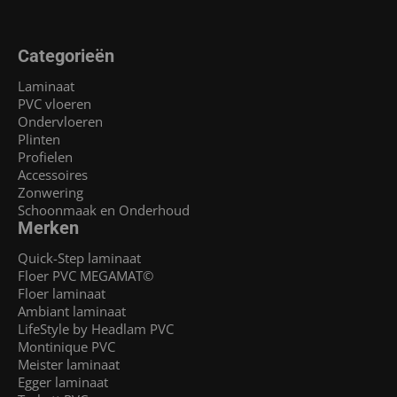
Categorieën
Laminaat
PVC vloeren
Ondervloeren
Plinten
Profielen
Accessoires
Zonwering
Schoonmaak en Onderhoud
Merken
Quick-Step laminaat
Floer PVC MEGAMAT©
Floer laminaat
Ambiant laminaat
LifeStyle by Headlam PVC
Montinique PVC
Meister laminaat
Egger laminaat