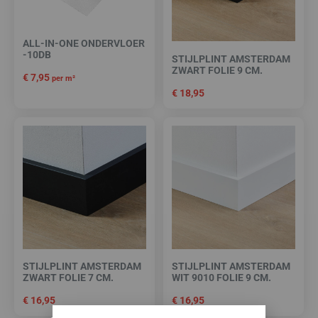
ALL-IN-ONE ONDERVLOER
-10DB
STIJLPLINT AMSTERDAM
ZWART FOLIE 9 CM.
€
7,95
per m²
€
18,95
STIJLPLINT AMSTERDAM
STIJLPLINT AMSTERDAM
ZWART FOLIE 7 CM.
WIT 9010 FOLIE 9 CM.
€
16,95
€
16,95