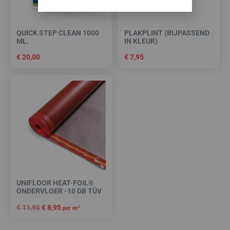
QUICK STEP CLEAN 1000
PLAKPLINT (BIJPASSEND
ML.
IN KLEUR)
€
20,00
€
7,95
UNIFLOOR HEAT-FOIL®
ONDERVLOER -10 DB TÜV
€
11,95
€
8,95
per m²