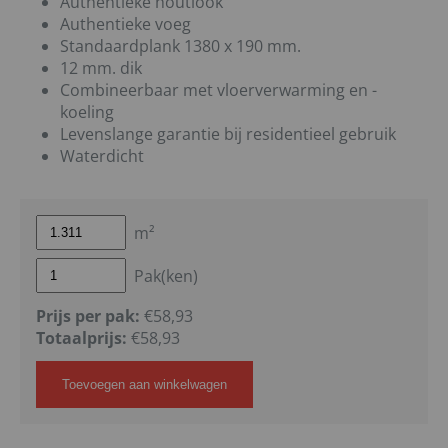
Authentieke houtlook
Authentieke voeg
Standaardplank 1380 x 190 mm.
12 mm. dik
Combineerbaar met vloerverwarming en -
koeling
Levenslange garantie bij residentieel gebruik
Waterdicht
m²
Pak(ken)
Prijs per pak:
€58,93
Totaalprijs:
€
58,93
Toevoegen aan winkelwagen