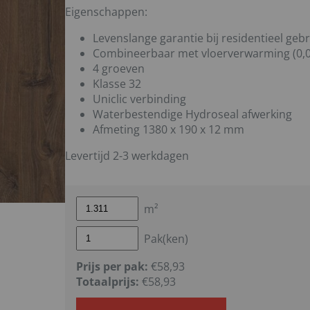
Eigenschappen:
Levenslange garantie bij residentieel gebr
Combineerbaar met vloerverwarming (0,
4 groeven
Klasse 32
Uniclic verbinding
Waterbestendige Hydroseal afwerking
Afmeting 1380 x 190 x 12 mm
Levertijd 2-3 werkdagen
m²
Pak(ken)
Prijs per pak:
€58,93
Totaalprijs:
€
58,93