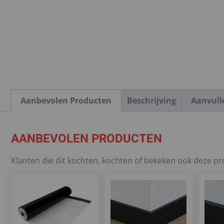
Aanbevolen Producten
Beschrijving
Aanvull
AANBEVOLEN PRODUCTEN
Klanten die dit kochten, kochten of bekeken ook deze p