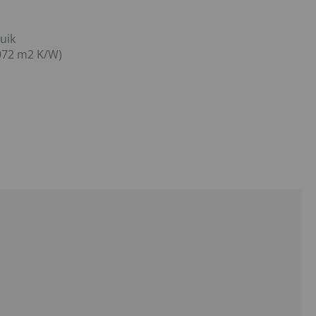
uik
072 m2 K/W)