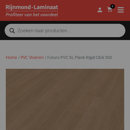
0
Home
PVC Vloeren
/
/
Futuro PVC XL Plank Rigid Click 500