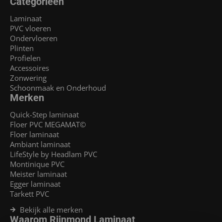
Categorieën
Laminaat
PVC vloeren
Ondervloeren
Plinten
Profielen
Accessoires
Zonwering
Schoonmaak en Onderhoud
Merken
Quick-Step laminaat
Floer PVC MEGAMAT©
Floer laminaat
Ambiant laminaat
LifeStyle by Headlam PVC
Montinique PVC
Meister laminaat
Egger laminaat
Tarkett PVC
Bekijk alle merken
Waarom Rijnmond Laminaat