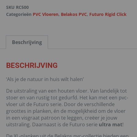
SKU
RC500
Categorieën
PVC Vloeren
,
Belakos PVC
,
Futuro Rigid Click
Beschrijving
BESCHRIJVING
‘Als je de natuur in huis wilt halen’
De uitstraling van een houten vloer. Van landelijk tot
stoer en van rustig tot gedurfd. Het kan met een pvc-
vloer uit de Futuro serie. Door de verschillende
groottes in planken, én de mogelijkheid om de vloer
in een visgraat patroon te leggen, creëer je jouw
uitstraling. Daarnaast is de Futuro serie
ultra mat
!
De XL-planken uit de Belakos pvc-collectie bieden een