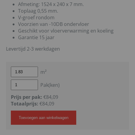
Afmeting: 1524 x 240 x 7 mm.
Toplaag 0,55 mm.
V-groef rondom
Voorzien van -10DB ondervloer
Geschikt voor vloerverwarming en koeling
Garantie 15 jaar
Levertijd 2-3 werkdagen
m²
Pak(ken)
Prijs per pak:
€84,09
Totaalprijs:
€
84,09
Toevoegen aan winkelwagen