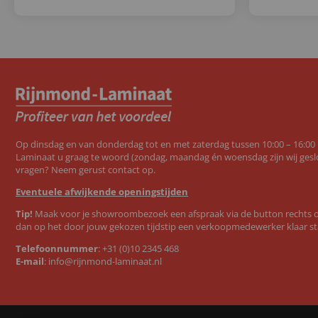
Op dinsdag en van donderdag tot en met zaterdag tussen 10:00 – 16:00
Laminaat u graag te woord (zondag, maandag én woensdag zijn wij geslo
vragen? Neem gerust contact op.
Eventuele afwijkende openingstijden
Tip!
Maak voor je showroombezoek een afspraak via de button rechts op
dan op het door jouw gekozen tijdstip een verkoopmedewerker klaar st
Telefoonnummer
:
+31 (0)10 2345 468
E-mail
:
info@rijnmond-laminaat.nl