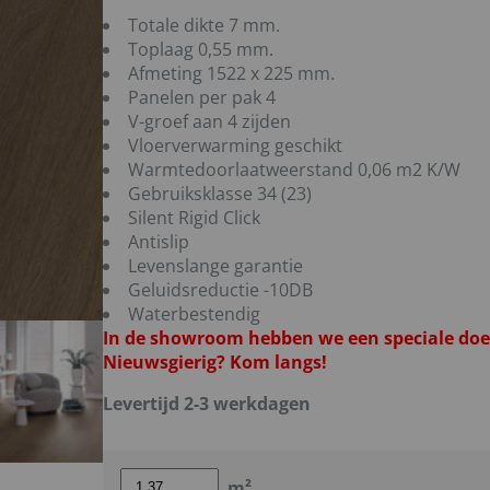
Totale dikte 7 mm.
Toplaag 0,55 mm.
Afmeting 1522 x 225 mm.
Panelen per pak 4
V-groef aan 4 zijden
Vloerverwarming geschikt
Warmtedoorlaatweerstand 0,06 m2 K/W
Gebruiksklasse 34 (23)
Silent Rigid Click
Antislip
Levenslange garantie
Geluidsreductie -10DB
Waterbestendig
In de showroom hebben we een speciale doe-
Nieuwsgierig? Kom langs!
Levertijd 2-3 werkdagen
m²