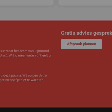
Gratis advies gespre
Afspraak plannen
 uur staat het team van Rijnmond-
ten). Wilt u meer weten of heeft u
 deze pagina. Wij zorgen dat er
aat en hoef je niet te wachten!