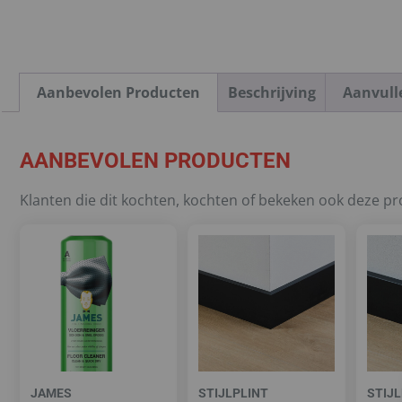
Aanbevolen Producten
Beschrijving
Aanvull
AANBEVOLEN PRODUCTEN
Klanten die dit kochten, kochten of bekeken ook deze p
JAMES
STIJLPLINT
STIJL