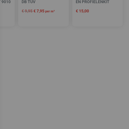
 9010
DB TÜV
EN PROFIELENKIT
€
9,95
€
7,95
€
15,00
per m²