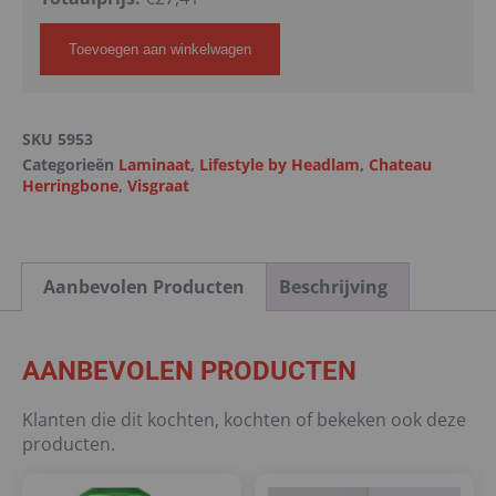
Toevoegen aan winkelwagen
SKU
5953
Categorieën
Laminaat
,
Lifestyle by Headlam
,
Chateau
Herringbone
,
Visgraat
Aanbevolen Producten
Beschrijving
AANBEVOLEN PRODUCTEN
Klanten die dit kochten, kochten of bekeken ook deze
producten.