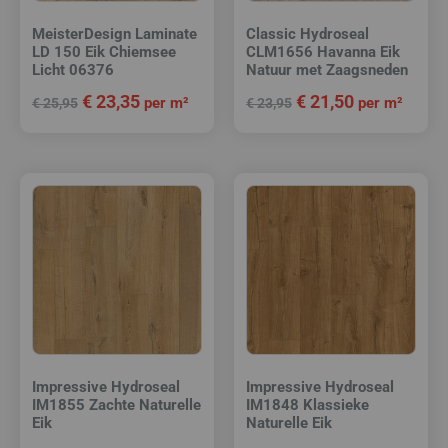
MeisterDesign Laminate
Classic Hydroseal
LD 150 Eik Chiemsee
CLM1656 Havanna Eik
Licht 06376
Natuur met Zaagsneden
€
23,35
€
21,50
per m²
per m²
€
25,95
€
23,95
Impressive Hydroseal
Impressive Hydroseal
IM1855 Zachte Naturelle
IM1848 Klassieke
Eik
Naturelle Eik