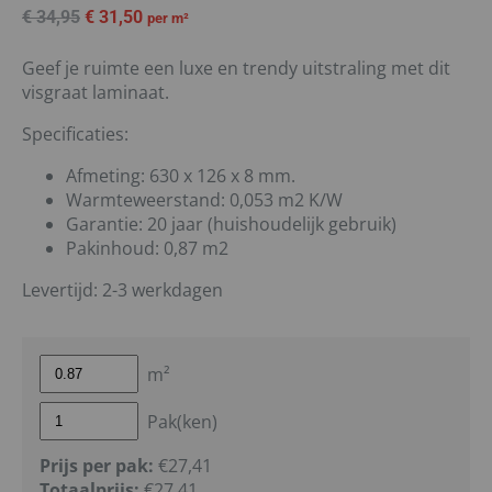
€
34,95
€
31,50
per m²
Geef je ruimte een luxe en trendy uitstraling met dit
visgraat laminaat.
Specificaties:
Afmeting: 630 x 126 x 8 mm.
Warmteweerstand: 0,053 m2 K/W
Garantie: 20 jaar (huishoudelijk gebruik)
Pakinhoud: 0,87 m2
Levertijd: 2-3 werkdagen
m²
Pak(ken)
Prijs per pak:
€27,41
Totaalprijs:
€
27,41