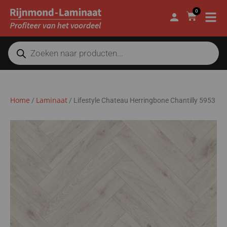
0
Home
Laminaat
/
/
Lifestyle Chateau Herringbone Chantilly 5953