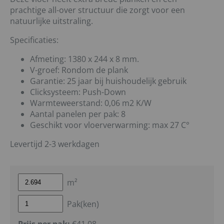
prachtige all-over structuur die zorgt voor een
natuurlijke uitstraling.
Specificaties:
Afmeting: 1380 x 244 x 8 mm.
V-groef: Rondom de plank
Garantie: 25 jaar bij huishoudelijk gebruik
Clicksysteem: Push-Down
Warmteweerstand: 0,06 m2 K/W
Aantal panelen per pak: 8
Geschikt voor vloerverwarming: max 27 C°
Levertijd 2-3 werkdagen
m²
Pak(ken)