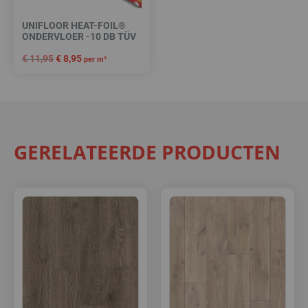
UNIFLOOR HEAT-FOIL®
ONDERVLOER -10 DB TÜV
€
11,95
€
8,95
per m²
GERELATEERDE PRODUCTEN