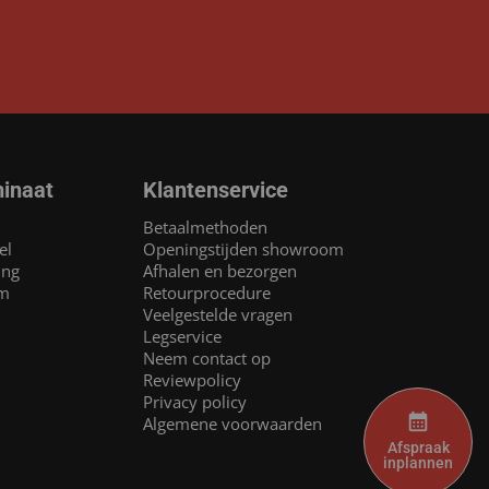
inaat
Klantenservice
Betaalmethoden
el
Openingstijden showroom
ing
Afhalen en bezorgen
am
Retourprocedure
Veelgestelde vragen
Legservice
Neem contact op
Reviewpolicy
Privacy policy
Algemene voorwaarden
Afspraak
inplannen