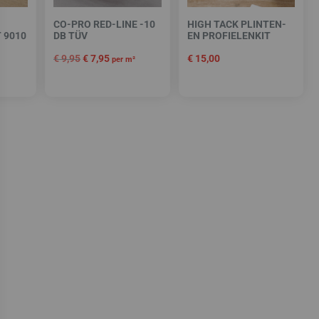
CO-PRO RED-LINE -10
HIGH TACK PLINTEN-
 9010
DB TÜV
EN PROFIELENKIT
€
9,95
€
7,95
€
15,00
per m²