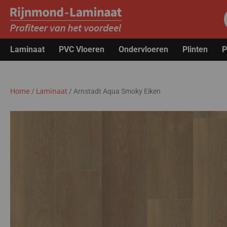
Laminaat
PVC Vloeren
Ondervloeren
Plinten
P
Home
Laminaat
/
/
Arnstadt Aqua Smoky Eiken