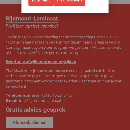
Op dinsdag en van donderdag tot en met zaterdag tussen 10:00 –
16:00 uur staat het team van Rijnmond-Laminaat u graag te woord
(zondag, maandag én woensdag zijn wij gesloten). Wilt u meer weten
of heeft u vragen? Neem gerust contact op.
Eventuele afwijkende openingstijden
Tip!
Maak voor je showroombezoek een afspraak via de button
rechts op deze pagina. Wij zorgen dat er dan op het door jouw
gekozen tijdstip een verkoopmedewerker klaar staat en hoef je niet
te wachten!
Telefoonnummer
:
+31 (0)10 2345 468
E-mail
:
info@rijnmond-laminaat.nl
Gratis advies gesprek
Afspraak plannen