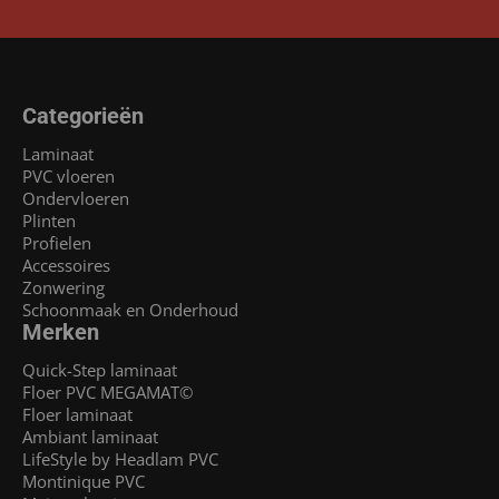
Categorieën
Laminaat
PVC vloeren
Ondervloeren
Plinten
Profielen
Accessoires
Zonwering
Schoonmaak en Onderhoud
Merken
Quick-Step laminaat
Floer PVC MEGAMAT©
Floer laminaat
Ambiant laminaat
LifeStyle by Headlam PVC
Montinique PVC