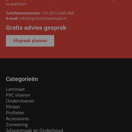
te wachten!
Telefoonnummer
:
+31 (0)10 2345 468
E-mail
:
info@rijnmond-laminaat.nl
Gratis advies gesprek
Afspraak plannen
Categorieën
Laminaat
PVC vloeren
Ondervloeren
Plinten
Profielen
Accessoires
Zonwering
Schoonmaak en Onderhoud