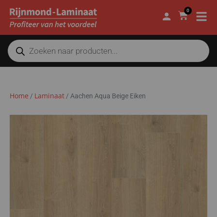
0
Home
Laminaat
/
/
Aachen Aqua Beige Eiken