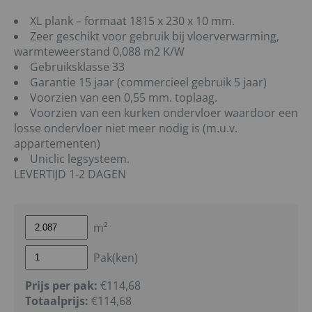
XL plank – formaat 1815 x 230 x 10 mm.
Zeer geschikt voor gebruik bij vloerverwarming,
warmteweerstand 0,088 m2 K/W
Gebruiksklasse 33
Garantie 15 jaar (commercieel gebruik 5 jaar)
Voorzien van een 0,55 mm. toplaag.
Voorzien van een kurken ondervloer waardoor een
losse ondervloer niet meer nodig is (m.u.v.
appartementen)
Uniclic legsysteem.
LEVERTIJD 1-2 DAGEN
m²
Pak(ken)
Prijs per pak:
€114,68
Totaalprijs:
€
114,68