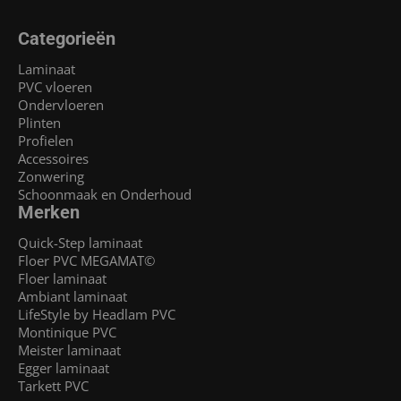
Categorieën
Laminaat
PVC vloeren
Ondervloeren
Plinten
Profielen
Accessoires
Zonwering
Schoonmaak en Onderhoud
Merken
Quick-Step laminaat
Floer PVC MEGAMAT©
Floer laminaat
Ambiant laminaat
LifeStyle by Headlam PVC
Montinique PVC
Meister laminaat
Egger laminaat
Tarkett PVC