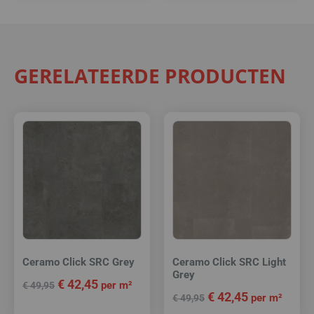
GERELATEERDE PRODUCTEN
Ceramo Click SRC Grey
Ceramo Click SRC Light
Grey
€
42,45
per m²
€
49,95
€
42,45
per m²
€
49,95