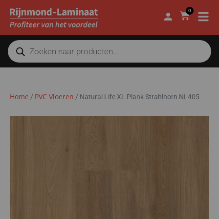
0
Home
PVC Vloeren
/
/
Natural Life XL Plank Strahlhorn NL405