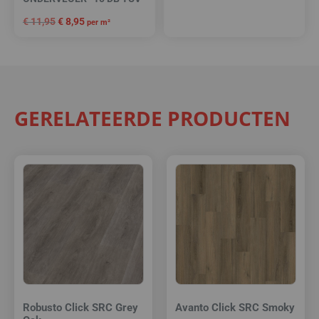
€
11,95
€
8,95
per m²
GERELATEERDE PRODUCTEN
Robusto Click SRC Grey
Avanto Click SRC Smoky