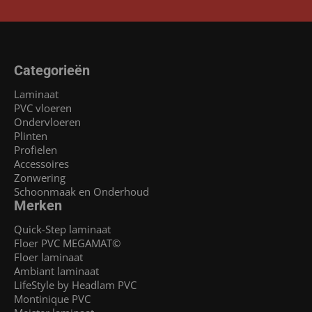
Categorieën
Laminaat
PVC vloeren
Ondervloeren
Plinten
Profielen
Accessoires
Zonwering
Schoonmaak en Onderhoud
Merken
Quick-Step laminaat
Floer PVC MEGAMAT©
Floer laminaat
Ambiant laminaat
LifeStyle by Headlam PVC
Montinique PVC