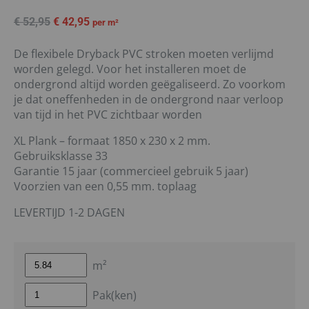
€
52,95
€
42,95
per m²
De flexibele Dryback PVC stroken moeten verlijmd
worden gelegd. Voor het installeren moet de
ondergrond altijd worden geëgaliseerd. Zo voorkom
je dat oneffenheden in de ondergrond naar verloop
van tijd in het PVC zichtbaar worden
XL Plank – formaat 1850 x 230 x 2 mm.
Gebruiksklasse 33
Garantie 15 jaar (commercieel gebruik 5 jaar)
Voorzien van een 0,55 mm. toplaag
LEVERTIJD 1-2 DAGEN
m²
Pak(ken)