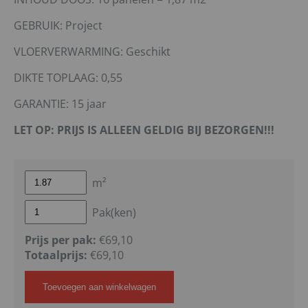
GEBRUIK: Project
VLOERVERWARMING: Geschikt
DIKTE TOPLAAG: 0,55
GARANTIE: 15 jaar
LET OP: PRIJS IS ALLEEN GELDIG BIJ BEZORGEN!!!
m²
Pak(ken)
Prijs per pak:
€69,10
Totaalprijs:
€
69,10
Toevoegen aan winkelwagen