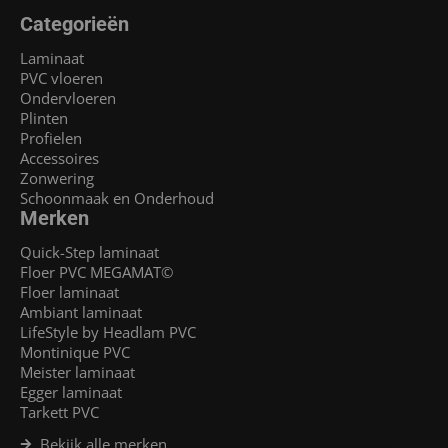
Categorieën
Laminaat
PVC vloeren
Ondervloeren
Plinten
Profielen
Accessoires
Zonwering
Schoonmaak en Onderhoud
Merken
Quick-Step laminaat
Floer PVC MEGAMAT©
Floer laminaat
Ambiant laminaat
LifeStyle by Headlam PVC
Montinique PVC
Meister laminaat
Egger laminaat
Tarkett PVC
Bekijk alle merken