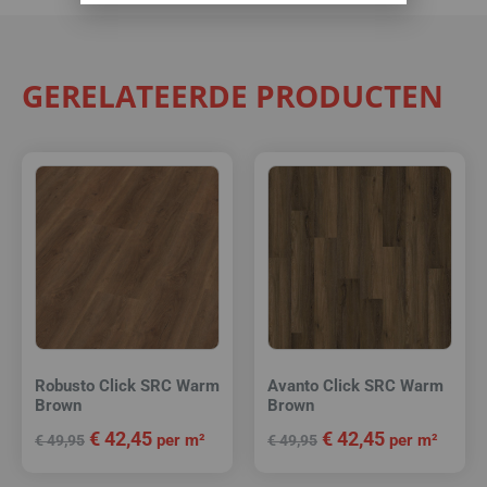
GERELATEERDE PRODUCTEN
Robusto Click SRC Warm
Avanto Click SRC Warm
Brown
Brown
€
42,45
€
42,45
per m²
per m²
€
49,95
€
49,95