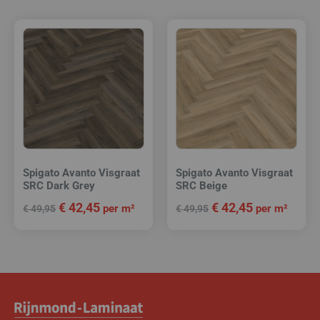
Spigato Avanto Visgraat
Spigato Avanto Visgraat
SRC Dark Grey
SRC Beige
€
42,45
€
42,45
per m²
per m²
€
49,95
€
49,95