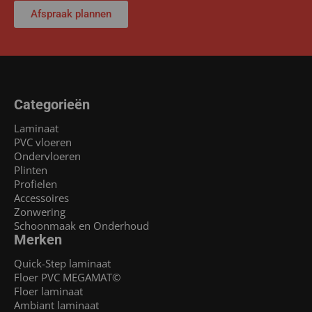
Afspraak plannen
Categorieën
Laminaat
PVC vloeren
Ondervloeren
Plinten
Profielen
Accessoires
Zonwering
Schoonmaak en Onderhoud
Merken
Quick-Step laminaat
Floer PVC MEGAMAT©
Floer laminaat
Ambiant laminaat