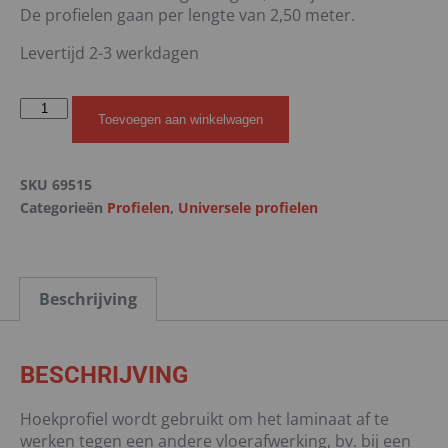
De profielen gaan per lengte van 2,50 meter.
Levertijd 2-3 werkdagen
Toevoegen aan winkelwagen
SKU
69515
Categorieën
Profielen
,
Universele profielen
Beschrijving
BESCHRIJVING
Hoekprofiel wordt gebruikt om het laminaat af te
werken tegen een andere vloerafwerking, bv. bij een