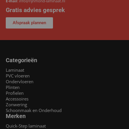
E-mail
:
info@rijnmond-laminaat.nl
Gratis advies gesprek
Afspraak plannen
Categorieën
Laminaat
PVC vloeren
Ondervloeren
Plinten
Profielen
Accessoires
Zonwering
Schoonmaak en Onderhoud
Merken
Quick-Step laminaat