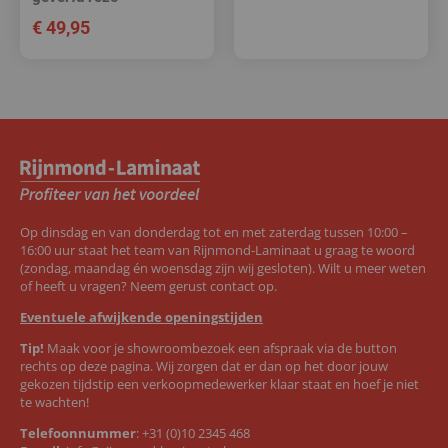
€
49,95
Op dinsdag en van donderdag tot en met zaterdag tussen 10:00 –
16:00 uur staat het team van Rijnmond-Laminaat u graag te woord
(zondag, maandag én woensdag zijn wij gesloten). Wilt u meer weten
of heeft u vragen? Neem gerust contact op.
Eventuele afwijkende openingstijden
Tip!
Maak voor je showroombezoek een afspraak via de button
rechts op deze pagina. Wij zorgen dat er dan op het door jouw
gekozen tijdstip een verkoopmedewerker klaar staat en hoef je niet
te wachten!
Telefoonnummer
:
+31 (0)10 2345 468