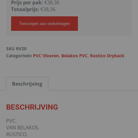
Prijs per pak:
€38,36
Totaalprijs:
€
38,36
Toevoegen aan winkelwagen
SKU
RV20
Categorieën
PVC Vloeren
,
Belakos PVC
,
Rustico Dryback
Beschrijving
BESCHRIJVING
PVC.
VAN BELAKOS.
RUSTICO.