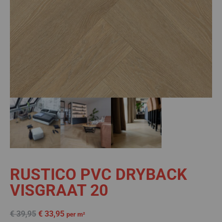
RUSTICO PVC DRYBACK
VISGRAAT 20
€
39,95
€
33,95
per m²