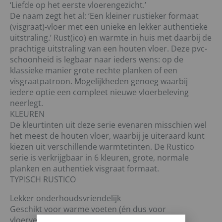
‘Liefde op het eerste vloerengezicht.’
De naam zegt het al: ‘Een kleiner rustieker formaat
(visgraat)-vloer met een unieke en lekker authentieke
uitstraling.’ Rust(ico) en warmte in huis met daarbij de
prachtige uitstraling van een houten vloer. Deze pvc-
schoonheid is legbaar naar ieders wens: op de
klassieke manier grote rechte planken of een
visgraatpatroon. Mogelijkheden genoeg waarbij
iedere optie een compleet nieuwe vloerbeleving
neerlegt.
KLEUREN
De kleurtinten uit deze serie evenaren misschien wel
het meest de houten vloer, waarbij je uiteraard kunt
kiezen uit verschillende warmtetinten. De Rustico
serie is verkrijgbaar in 6 kleuren, grote, normale
planken en authentiek visgraat formaat.
TYPISCH RUSTICO
Lekker onderhoudsvriendelijk
Geschikt voor warme voeten (én dus voor
vloerverwarming)