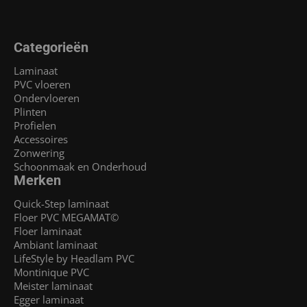
Categorieën
Laminaat
PVC vloeren
Ondervloeren
Plinten
Profielen
Accessoires
Zonwering
Schoonmaak en Onderhoud
Merken
Quick-Step laminaat
Floer PVC MEGAMAT©
Floer laminaat
Ambiant laminaat
LifeStyle by Headlam PVC
Montinique PVC
Meister laminaat
Egger laminaat