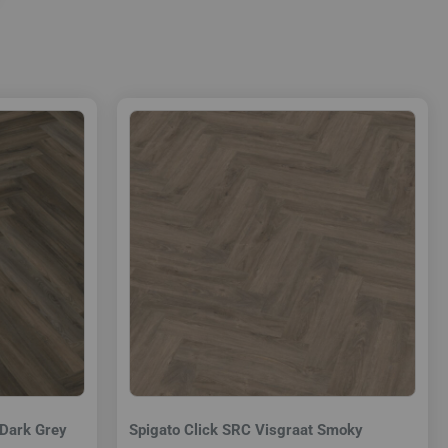
 Dark Grey
Spigato Click SRC Visgraat Smoky