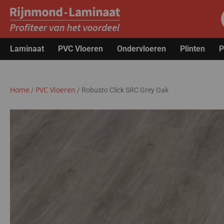
Laminaat
PVC Vloeren
Ondervloeren
Plinten
P
Home
PVC Vloeren
/
/
Robusto Click SRC Grey Oak