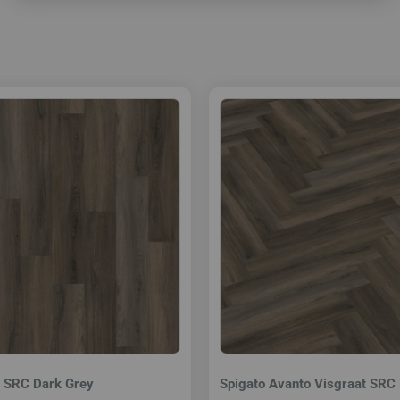
k SRC Dark Grey
Spigato Avanto Visgraat SRC