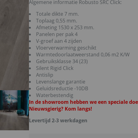
Algemene informatie Robusto SRC Click:
Totale dikte 7 mm.
Toplaag 0,55 mm.
Afmeting 1530 x 253 mm.
Panelen per pak 4
V-groef aan 4 zijden
Vloerverwarming geschikt
Warmtedoorlaatweerstand 0,06 m2 K/W
Gebruiksklasse 34 (23)
Silent Rigid Click
Antislip
Levenslange garantie
Geluidsreductie -10DB
Waterbestendig
In de showroom hebben we een speciale doe-
Nieuwsgierig? Kom langs!
Levertijd 2-3 werkdagen