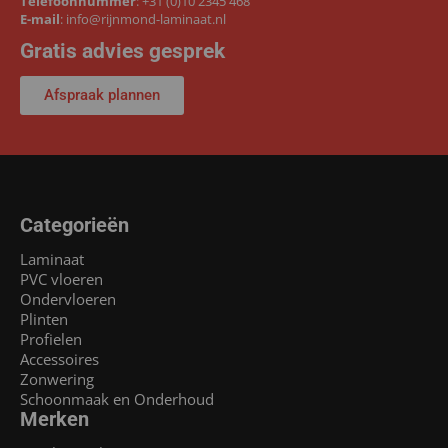
Telefoonnummer
:
+31 (0)10 2345 468
E-mail
:
info@rijnmond-laminaat.nl
Gratis advies gesprek
Afspraak plannen
Categorieën
Laminaat
PVC vloeren
Ondervloeren
Plinten
Profielen
Accessoires
Zonwering
Schoonmaak en Onderhoud
Merken