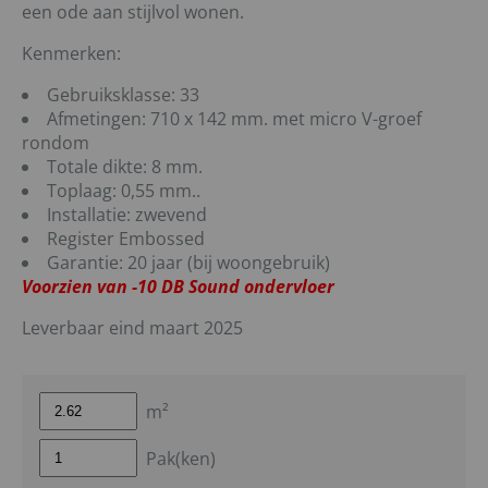
een ode aan stijlvol wonen.
Kenmerken:
Gebruiksklasse: 33
Afmetingen: 710 x 142 mm. met micro V-groef
rondom
Totale dikte: 8 mm.
Toplaag: 0,55 mm..
Installatie: zwevend
Register Embossed
Garantie: 20 jaar (bij woongebruik)
Voorzien van -10 DB Sound ondervloer
Leverbaar eind maart 2025
m²
Pak(ken)