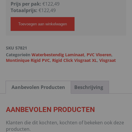
Prijs per pak:
€122,49
Totaalprijs:
€
122,49
Toevoegen aan winkelwagen
SKU
57821
Categorieën
Waterbestendig Laminaat
,
PVC Vloeren
,
Montinique Rigid PVC
,
Rigid Click Visgraat XL
,
Visgraat
Aanbevolen Producten
Beschrijving
AANBEVOLEN PRODUCTEN
Klanten die dit kochten, kochten of bekeken ook deze
producten.