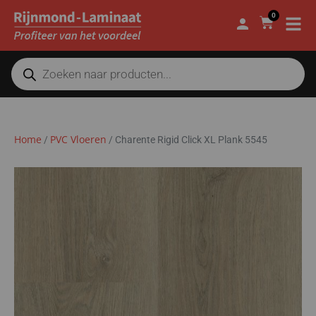
0
Home
PVC Vloeren
/
/
Charente Rigid Click XL Plank 5545