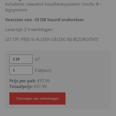
Installatie: zwevend Installatiesysteem: Uniclic ® –
legsysteem
Voorzien van -10 DB Sound ondervloer
Levertijd: 2-3 werkdagen
LET OP: PRIJS IS ALLEEN GELDIG BIJ BEZORGEN!!!!
m²
Pak(ken)
Prijs per pak:
€97,99
Totaalprijs:
€
97,99
Toevoegen aan winkelwagen