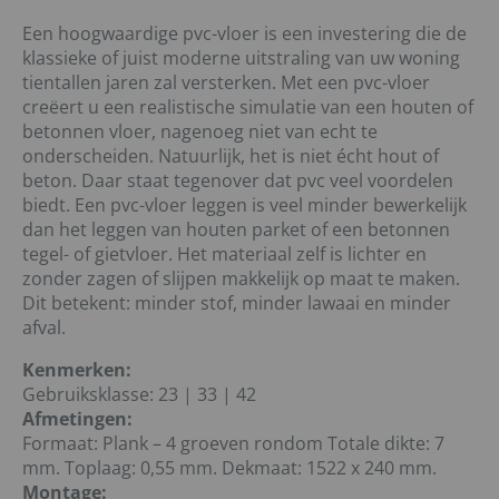
Een hoogwaardige pvc-vloer is een investering die de
klassieke of juist moderne uitstraling van uw woning
tientallen jaren zal versterken. Met een pvc-vloer
creëert u een realistische simulatie van een houten of
betonnen vloer, nagenoeg niet van echt te
onderscheiden. Natuurlijk, het is niet écht hout of
beton. Daar staat tegenover dat pvc veel voordelen
biedt. Een pvc-vloer leggen is veel minder bewerkelijk
dan het leggen van houten parket of een betonnen
tegel- of gietvloer. Het materiaal zelf is lichter en
zonder zagen of slijpen makkelijk op maat te maken.
Dit betekent: minder stof, minder lawaai en minder
afval.
Kenmerken:
Gebruiksklasse: 23 | 33 | 42
Afmetingen:
Formaat: Plank – 4 groeven rondom Totale dikte: 7
mm. Toplaag: 0,55 mm. Dekmaat: 1522 x 240 mm.
Montage: