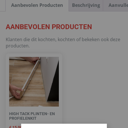
Aanbevolen Producten
Beschrijving
Aanvull
AANBEVOLEN PRODUCTEN
Klanten die dit kochten, kochten of bekeken ook deze
producten.
HIGH TACK PLINTEN- EN
PROFIELENKIT
€
15,00