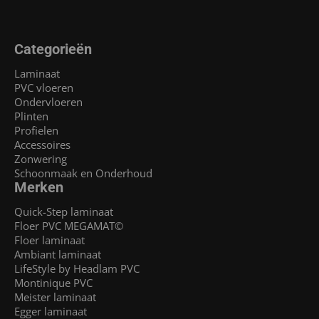
Categorieën
Laminaat
PVC vloeren
Ondervloeren
Plinten
Profielen
Accessoires
Zonwering
Schoonmaak en Onderhoud
Merken
Quick-Step laminaat
Floer PVC MEGAMAT©
Floer laminaat
Ambiant laminaat
LifeStyle by Headlam PVC
Montinique PVC
Meister laminaat
Egger laminaat