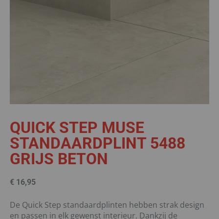
QUICK STEP MUSE
STANDAARDPLINT 5488
GRIJS BETON
€
16,95
De Quick Step standaardplinten hebben strak design
en passen in elk gewenst interieur. Dankzij de