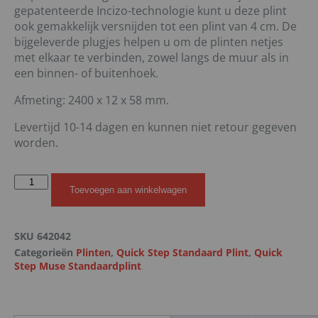
gepatenteerde Incizo-technologie kunt u deze plint
ook gemakkelijk versnijden tot een plint van 4 cm. De
bijgeleverde plugjes helpen u om de plinten netjes
met elkaar te verbinden, zowel langs de muur als in
een binnen- of buitenhoek.
Afmeting: 2400 x 12 x 58 mm.
Levertijd 10-14 dagen en kunnen niet retour gegeven
worden.
Toevoegen aan winkelwagen
SKU
642042
Categorieën
Plinten
,
Quick Step Standaard Plint
,
Quick
Step Muse Standaardplint