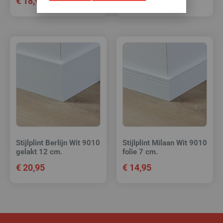
€
18,95
€
18,95
Stijlplint Berlijn Wit 9010
Stijlplint Milaan Wit 9010
gelakt 12 cm.
folie 7 cm.
€
20,95
€
14,95