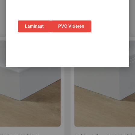
bestellingen via de webshop. (Niet in
combinatie met andere acties.)
Laminaat
PVC Vloeren