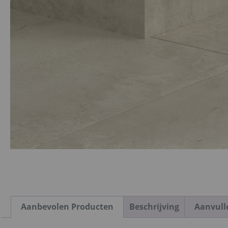
Aanbevolen Producten
Beschrijving
Aanvull