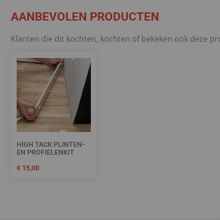
AANBEVOLEN PRODUCTEN
Klanten die dit kochten, kochten of bekeken ook deze p
HIGH TACK PLINTEN-
EN PROFIELENKIT
€
15,00