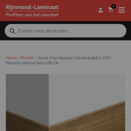
0
Home
Plinten
/
/
Quick Step Majestic standaardplint 3551
Woestijn Warme Naturelle Eik