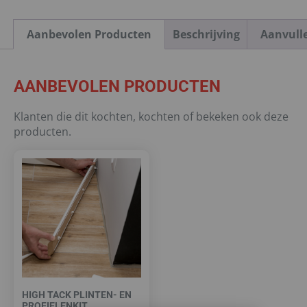
Aanbevolen Producten
Beschrijving
Aanvull
AANBEVOLEN PRODUCTEN
Klanten die dit kochten, kochten of bekeken ook deze
producten.
HIGH TACK PLINTEN- EN
PROFIELENKIT