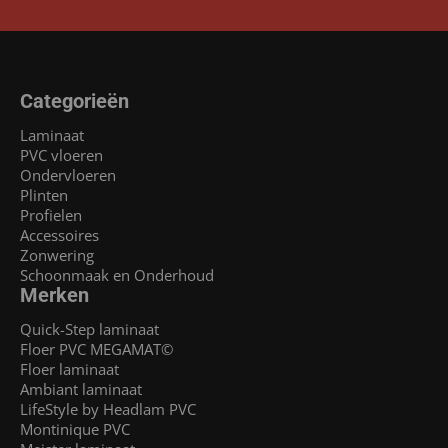
Categorieën
Laminaat
PVC vloeren
Ondervloeren
Plinten
Profielen
Accessoires
Zonwering
Schoonmaak en Onderhoud
Merken
Quick-Step laminaat
Floer PVC MEGAMAT©
Floer laminaat
Ambiant laminaat
LifeStyle by Headlam PVC
Montinique PVC