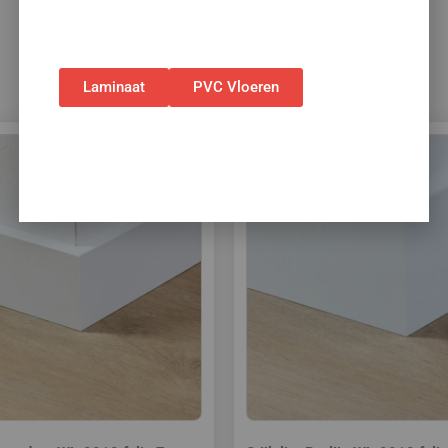
bestellingen via de webshop. (Niet in
combinatie met andere acties.)
Laminaat
PVC Vloeren