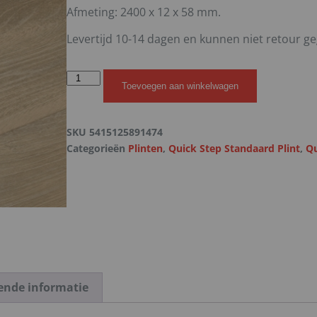
Afmeting: 2400 x 12 x 58 mm.
Levertijd 10-14 dagen en kunnen niet retour g
Toevoegen aan winkelwagen
SKU
5415125891474
Categorieën
Plinten
,
Quick Step Standaard Plint
,
Qu
ende informatie