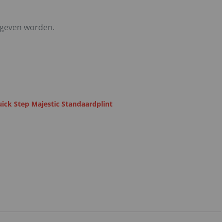
egeven worden.
ick Step Majestic Standaardplint