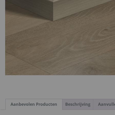
Aanbevolen Producten
Beschrijving
Aanvull