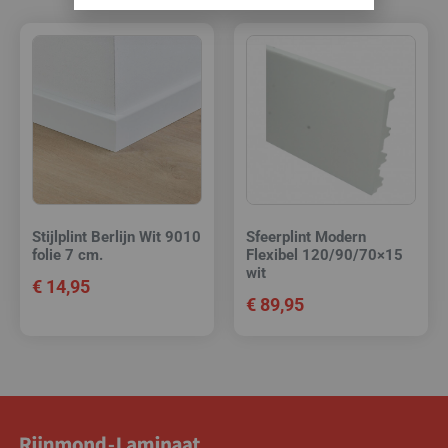
Stijlplint Berlijn Wit 9010
Sfeerplint Modern
folie 7 cm.
Flexibel 120/90/70×15
wit
€
14,95
€
89,95