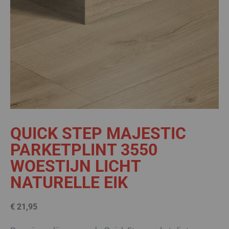
QUICK STEP MAJESTIC
PARKETPLINT 3550
WOESTIJN LICHT
NATURELLE EIK
€
21,95