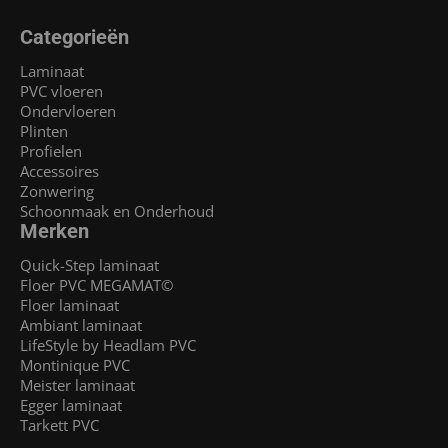
Categorieën
Laminaat
PVC vloeren
Ondervloeren
Plinten
Profielen
Accessoires
Zonwering
Schoonmaak en Onderhoud
Merken
Quick-Step laminaat
Floer PVC MEGAMAT©
Floer laminaat
Ambiant laminaat
LifeStyle by Headlam PVC
Montinique PVC
Meister laminaat
Egger laminaat
Tarkett PVC