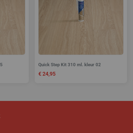
15
Quick Step Kit 310 ml. kleur 02
€
24,95
k