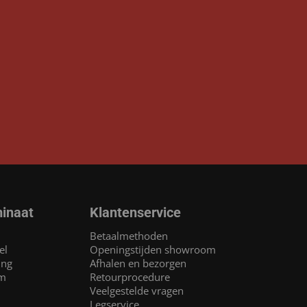
inaat
Klantenservice
Betaalmethoden
el
Openingstijden showroom
ing
Afhalen en bezorgen
am
Retourprocedure
Veelgestelde vragen
Legservice