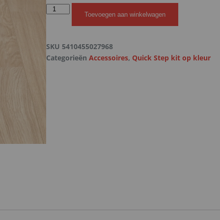
Toevoegen aan winkelwagen
SKU
5410455027968
Categorieën
Accessoires
,
Quick Step kit op kleur