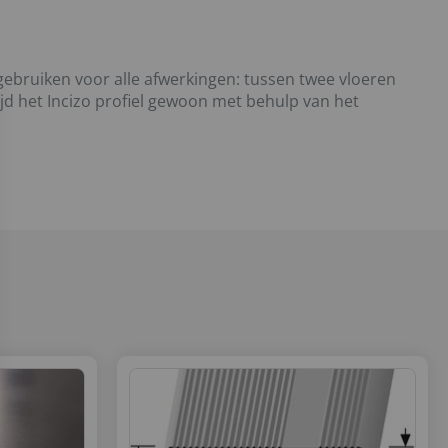
 gebruiken voor alle afwerkingen: tussen twee vloeren
ijd het Incizo profiel gewoon met behulp van het