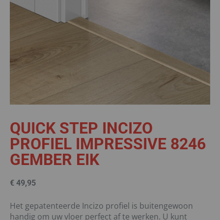
QUICK STEP INCIZO
PROFIEL IMPRESSIVE 8246
GEMBER EIK
€
49,95
Het gepatenteerde Incizo profiel is buitengewoon
handig om uw vloer perfect af te werken. U kunt