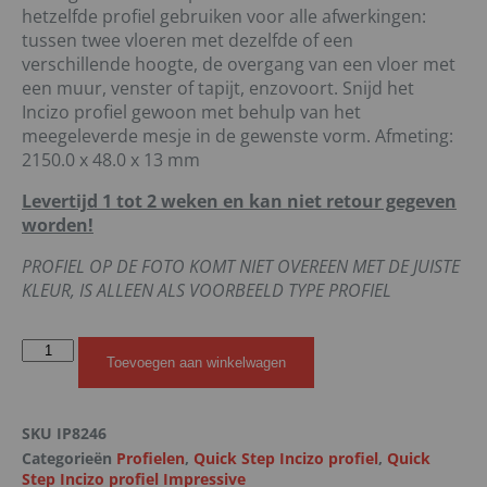
hetzelfde profiel gebruiken voor alle afwerkingen:
tussen twee vloeren met dezelfde of een
verschillende hoogte, de overgang van een vloer met
een muur, venster of tapijt, enzovoort. Snijd het
Incizo profiel gewoon met behulp van het
meegeleverde mesje in de gewenste vorm. Afmeting:
2150.0 x 48.0 x 13 mm
Levertijd 1 tot 2 weken en kan niet retour gegeven
worden!
PROFIEL OP DE FOTO KOMT NIET OVEREEN MET DE JUISTE
KLEUR, IS ALLEEN ALS VOORBEELD TYPE PROFIEL
Toevoegen aan winkelwagen
SKU
IP8246
Categorieën
Profielen
,
Quick Step Incizo profiel
,
Quick
Step Incizo profiel Impressive