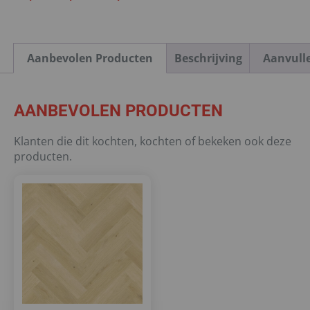
Aanbevolen Producten
Beschrijving
Aanvull
AANBEVOLEN PRODUCTEN
Klanten die dit kochten, kochten of bekeken ook deze
producten.