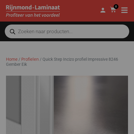
0
Home
Profielen
/
/
Quick Step Incizo profiel Impressive 8246
Gember Eik