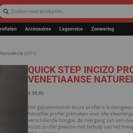
rofielen
Accessoires
Legservice
Zonwering
 Naturelle Eik (3577)
QUICK STEP INCIZO PRO
VENETIAANSE NATURELL
€
39,95
Het gepatenteerde Incizo profiel is buitengewo
hetzelfde profiel gebruiken voor alle afwerkin
verschillende hoogte, de overgang van een vloe
Incizo profiel gewoon met behulp van het meeg