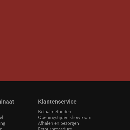
inaat
Klantenservice
Betaalmethoden
el
Openingstijden showroom
ing
Afhalen en bezorgen
am
Retourprocedure