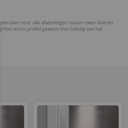
 gebruiken voor alle afwerkingen: tussen twee vloeren
ijd het Incizo profiel gewoon met behulp van het