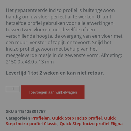
Het gepatenteerde Incizo profiel is buitengewoon
handig om uw vloer perfect af te werken. U kunt
hetzelfde profiel gebruiken voor alle afwerkingen:
tussen twee vloeren met dezelfde of een
verschillende hoogte, de overgang van een vloer met
een muur, venster of tapijt, enzovoort. Snijd het
Incizo profiel gewoon met behulp van het
meegeleverde mesje in de gewenste vorm. Afmeting:
2150.0 x 48.0 x 13 mm
Levertijd 1 tot 2 weken en kan niet retour.
Toevoegen aan winkelwagen
SKU
5415125891757
Categorieën
Profielen
,
Quick Step Incizo profiel
,
Quick
Step Incizo profiel Classic
,
Quick Step Incizo profiel Eligna