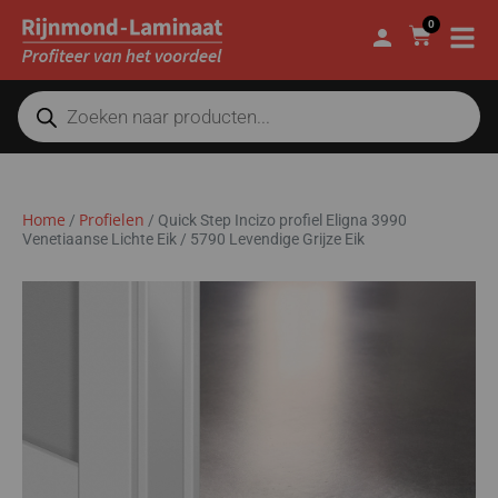
0
Home
Profielen
/
/
Quick Step Incizo profiel Eligna 3990
Venetiaanse Lichte Eik / 5790 Levendige Grijze Eik