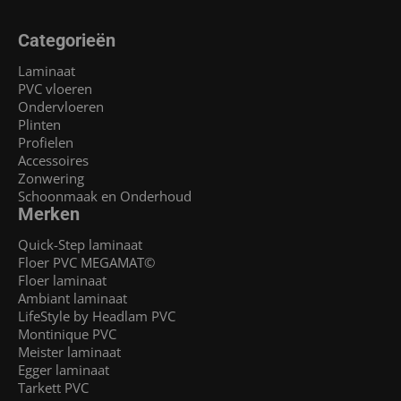
Categorieën
Laminaat
PVC vloeren
Ondervloeren
Plinten
Profielen
Accessoires
Zonwering
Schoonmaak en Onderhoud
Merken
Quick-Step laminaat
Floer PVC MEGAMAT©
Floer laminaat
Ambiant laminaat
LifeStyle by Headlam PVC
Montinique PVC
Meister laminaat
Egger laminaat
Tarkett PVC