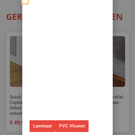
Zomerse deals: nu
GERELATEERDE PRODUCTEN
10% korting op álle
vloeren met
toebehoren! 🌞🍧🏖️
✅Ontvang tijdelijk 10%
EXTRA
korting op je nieuwe vloer met
toebehoren.
✅Gebruik de code: ZOMER2026
✅Geldig t/m 31 augustus 2026 en
alleen bij bestellingen via de
Quick Step Incizo profiel
Quick Step Incizo profiel
Capture 4762
Capture 4760 Merbau
webshop. (Niet in combinatie
Geborstelde eik warm
met andere acties.)
€
49,95
natuur
€
49,95
Laminaat
PVC Vloeren