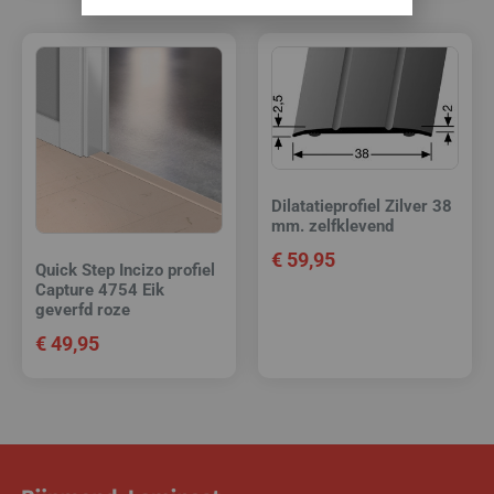
Dilatatieprofiel Zilver 38
mm. zelfklevend
€
59,95
Quick Step Incizo profiel
Capture 4754 Eik
geverfd roze
€
49,95