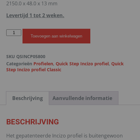
2150.0 x 48.0 x 13 mm
Levertijd 1 tot 2 weken.
Toevoegen aan winkelwagen
SKU
QSINCP05800
Categorieën
Profielen
,
Quick Step Incizo profiel
,
Quick
Step Incizo profiel Classic
Beschrijving
Aanvullende informatie
BESCHRIJVING
Het gepatenteerde Incizo profiel is buitengewoon