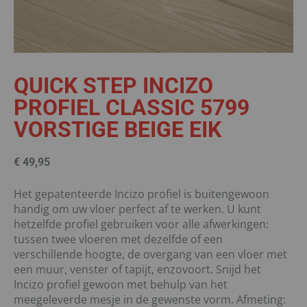
QUICK STEP INCIZO
PROFIEL CLASSIC 5799
VORSTIGE BEIGE EIK
€
49,95
Het gepatenteerde Incizo profiel is buitengewoon
handig om uw vloer perfect af te werken. U kunt
hetzelfde profiel gebruiken voor alle afwerkingen:
tussen twee vloeren met dezelfde of een
verschillende hoogte, de overgang van een vloer met
een muur, venster of tapijt, enzovoort. Snijd het
Incizo profiel gewoon met behulp van het
meegeleverde mesje in de gewenste vorm. Afmeting: