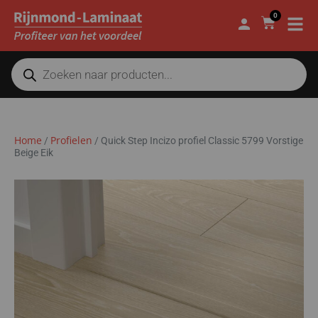
0
Home
Profielen
/
/
Quick Step Incizo profiel Classic 5799 Vorstige
Beige Eik