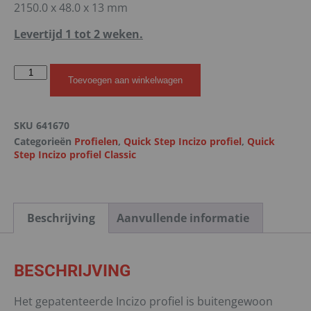
2150.0 x 48.0 x 13 mm
Levertijd 1 tot 2 weken.
Toevoegen aan winkelwagen
SKU
641670
Categorieën
Profielen
,
Quick Step Incizo profiel
,
Quick
Step Incizo profiel Classic
Beschrijving
Aanvullende informatie
BESCHRIJVING
Het gepatenteerde Incizo profiel is buitengewoon