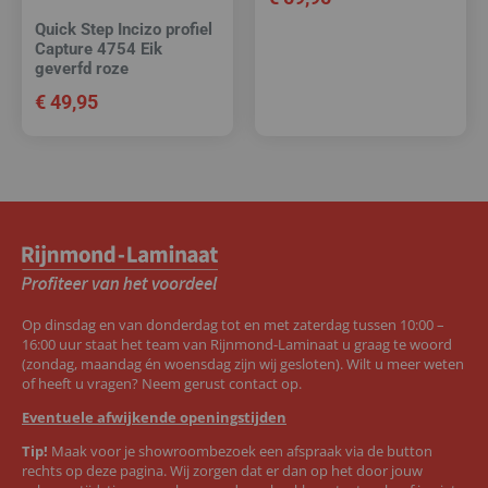
Quick Step Incizo profiel
Capture 4754 Eik
geverfd roze
€
49,95
Op dinsdag en van donderdag tot en met zaterdag tussen 10:00 –
16:00 uur staat het team van Rijnmond-Laminaat u graag te woord
(zondag, maandag én woensdag zijn wij gesloten). Wilt u meer weten
of heeft u vragen? Neem gerust contact op.
Eventuele afwijkende openingstijden
Tip!
Maak voor je showroombezoek een afspraak via de button
rechts op deze pagina. Wij zorgen dat er dan op het door jouw