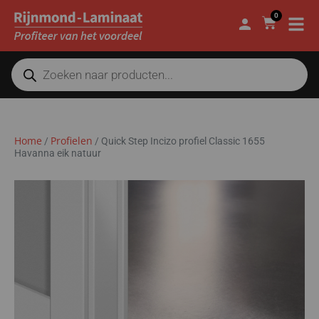
0
Home
Profielen
/
/
Quick Step Incizo profiel Classic 1655
Havanna eik natuur