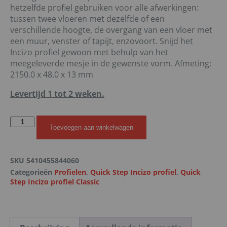
hetzelfde profiel gebruiken voor alle afwerkingen:
tussen twee vloeren met dezelfde of een
verschillende hoogte, de overgang van een vloer met
een muur, venster of tapijt, enzovoort. Snijd het
Incizo profiel gewoon met behulp van het
meegeleverde mesje in de gewenste vorm. Afmeting:
2150.0 x 48.0 x 13 mm
Levertijd 1 tot 2 weken.
Toevoegen aan winkelwagen
SKU
5410455844060
Categorieën
Profielen
,
Quick Step Incizo profiel
,
Quick
Step Incizo profiel Classic