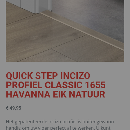
QUICK STEP INCIZO
PROFIEL CLASSIC 1655
HAVANNA EIK NATUUR
€
49,95
Het gepatenteerde Incizo profiel is buitengewoon
handig om uw vloer perfect af te werken. U kunt