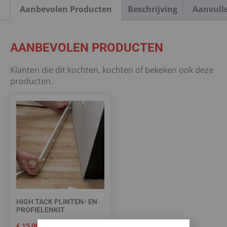
Aanbevolen Producten
Beschrijving
Aanvull
AANBEVOLEN PRODUCTEN
Klanten die dit kochten, kochten of bekeken ook deze
producten.
HIGH TACK PLINTEN- EN
PROFIELENKIT
€
15,00