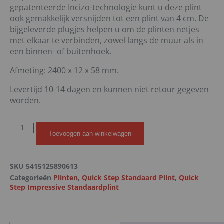
gepatenteerde Incizo-technologie kunt u deze plint
ook gemakkelijk versnijden tot een plint van 4 cm. De
bijgeleverde plugjes helpen u om de plinten netjes
met elkaar te verbinden, zowel langs de muur als in
een binnen- of buitenhoek.
Afmeting: 2400 x 12 x 58 mm.
Levertijd 10-14 dagen en kunnen niet retour gegeven
worden.
Toevoegen aan winkelwagen
SKU
5415125890613
Categorieën
Plinten
,
Quick Step Standaard Plint
,
Quick
Step Impressive Standaardplint