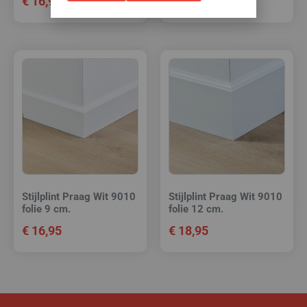
€
16,95
€
20,95
Stijlplint Praag Wit 9010
Stijlplint Praag Wit 9010
folie 9 cm.
folie 12 cm.
€
16,95
€
18,95