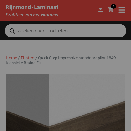
0
Home
Plinten
/
/
Quick Step Impressive standaardplint 1849
Klassieke Bruine Eik