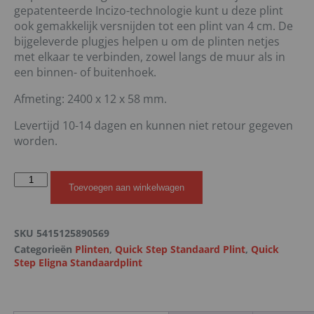
gepatenteerde Incizo-technologie kunt u deze plint
ook gemakkelijk versnijden tot een plint van 4 cm. De
bijgeleverde plugjes helpen u om de plinten netjes
met elkaar te verbinden, zowel langs de muur als in
een binnen- of buitenhoek.
Afmeting: 2400 x 12 x 58 mm.
Levertijd 10-14 dagen en kunnen niet retour gegeven
worden.
Toevoegen aan winkelwagen
SKU
5415125890569
Categorieën
Plinten
,
Quick Step Standaard Plint
,
Quick
Step Eligna Standaardplint