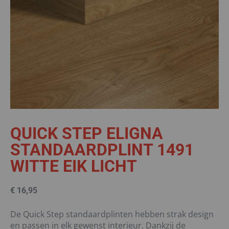
QUICK STEP ELIGNA
STANDAARDPLINT 1491
WITTE EIK LICHT
€
16,95
De Quick Step standaardplinten hebben strak design
en passen in elk gewenst interieur. Dankzij de