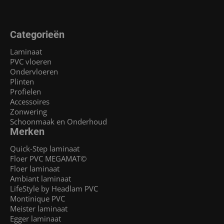
Categorieën
Laminaat
PVC vloeren
Ondervloeren
Plinten
Profielen
Accessoires
Zonwering
Schoonmaak en Onderhoud
Merken
Quick-Step laminaat
Floer PVC MEGAMAT©
Floer laminaat
Ambiant laminaat
LifeStyle by Headlam PVC
Montinique PVC
Meister laminaat
Egger laminaat