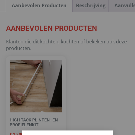
Aanbevolen Producten
Beschrijving
Aanvull
AANBEVOLEN PRODUCTEN
Klanten die dit kochten, kochten of bekeken ook deze
producten.
HIGH TACK PLINTEN- EN
PROFIELENKIT
€
15,00