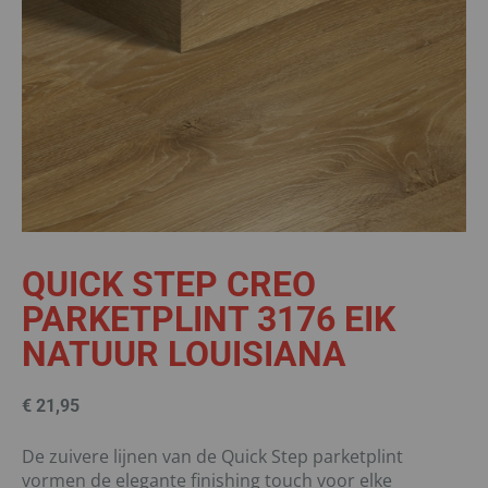
QUICK STEP CREO
PARKETPLINT 3176 EIK
NATUUR LOUISIANA
€
21,95
De zuivere lijnen van de Quick Step parketplint
vormen de elegante finishing touch voor elke