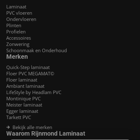
Laminaat
PVC vloeren
Ondervloeren
Plinten
Profielen
Accessoires
Zonwering
Schoonmaak en Onderhoud
Merken
Quick-Step laminaat
Floer PVC MEGAMAT©
Floer laminaat
Ambiant laminaat
LifeStyle by Headlam PVC
Montinique PVC
Meister laminaat
Egger laminaat
Tarkett PVC
Bekijk alle merken
Waarom Rijnmond Laminaat