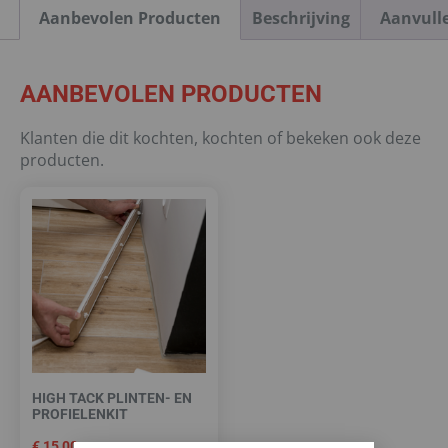
Aanbevolen Producten
Beschrijving
Aanvull
AANBEVOLEN PRODUCTEN
Klanten die dit kochten, kochten of bekeken ook deze
producten.
HIGH TACK PLINTEN- EN
PROFIELENKIT
€
15,00