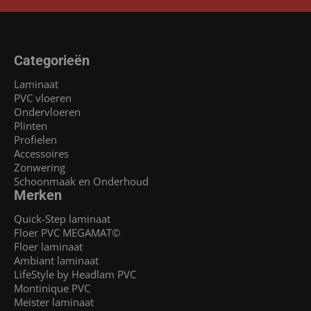
Categorieën
Laminaat
PVC vloeren
Ondervloeren
Plinten
Profielen
Accessoires
Zonwering
Schoonmaak en Onderhoud
Merken
Quick-Step laminaat
Floer PVC MEGAMAT©
Floer laminaat
Ambiant laminaat
LifeStyle by Headlam PVC
Montinique PVC
Meister laminaat