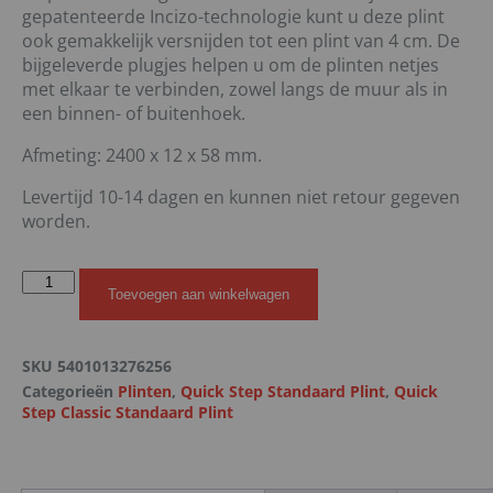
gepatenteerde Incizo-technologie kunt u deze plint
ook gemakkelijk versnijden tot een plint van 4 cm. De
bijgeleverde plugjes helpen u om de plinten netjes
met elkaar te verbinden, zowel langs de muur als in
een binnen- of buitenhoek.
Afmeting: 2400 x 12 x 58 mm.
Levertijd 10-14 dagen en kunnen niet retour gegeven
worden.
Toevoegen aan winkelwagen
SKU
5401013276256
Categorieën
Plinten
,
Quick Step Standaard Plint
,
Quick
Step Classic Standaard Plint