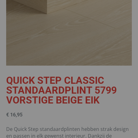
QUICK STEP CLASSIC
STANDAARDPLINT 5799
VORSTIGE BEIGE EIK
€
16,95
De Quick Step standaardplinten hebben strak design
en passen in elk gewenst interieur. Dankzij de