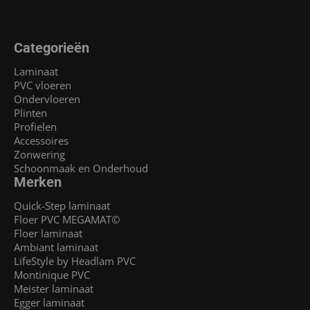
Categorieën
Laminaat
PVC vloeren
Ondervloeren
Plinten
Profielen
Accessoires
Zonwering
Schoonmaak en Onderhoud
Merken
Quick-Step laminaat
Floer PVC MEGAMAT©
Floer laminaat
Ambiant laminaat
LifeStyle by Headlam PVC
Montinique PVC
Meister laminaat
Egger laminaat