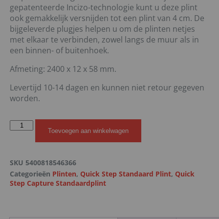
gepatenteerde Incizo-technologie kunt u deze plint
ook gemakkelijk versnijden tot een plint van 4 cm. De
bijgeleverde plugjes helpen u om de plinten netjes
met elkaar te verbinden, zowel langs de muur als in
een binnen- of buitenhoek.
Afmeting: 2400 x 12 x 58 mm.
Levertijd 10-14 dagen en kunnen niet retour gegeven
worden.
Toevoegen aan winkelwagen
SKU
5400818546366
Categorieën
Plinten
,
Quick Step Standaard Plint
,
Quick
Step Capture Standaardplint