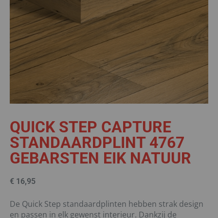
QUICK STEP CAPTURE
STANDAARDPLINT 4767
GEBARSTEN EIK NATUUR
€
16,95
De Quick Step standaardplinten hebben strak design
en passen in elk gewenst interieur. Dankzij de