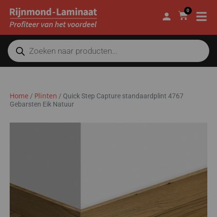
0
Home
Plinten
/
/
Quick Step Capture standaardplint 4767
Gebarsten Eik Natuur