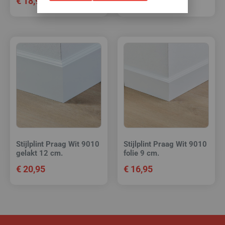
€
18,95
€
16,95
Stijlplint Praag Wit 9010
Stijlplint Praag Wit 9010
gelakt 12 cm.
folie 9 cm.
€
20,95
€
16,95