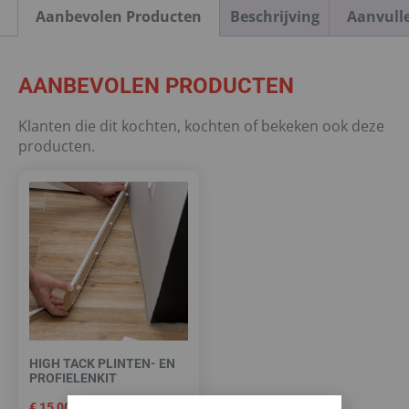
Aanbevolen Producten
Beschrijving
Aanvull
AANBEVOLEN PRODUCTEN
Klanten die dit kochten, kochten of bekeken ook deze
producten.
HIGH TACK PLINTEN- EN
PROFIELENKIT
€
15,00