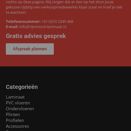
rechts op deze pagina. Wij zorgen dat er dan op het door jouw
gekozen tijdstip een verkoopmedewerker klaar staat en hoef je niet
te wachten!
Telefoonnummer
:
+31 (0)10 2345 468
E-mail
:
info@rijnmond-laminaat.nl
Gratis advies gesprek
Afspraak plannen
Categorieën
Laminaat
PVC vloeren
Ondervloeren
Plinten
Profielen
Accessoires