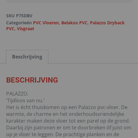
SKU
P75DBV
Categorieën
PVC Vloeren
,
Belakos PVC
,
Palazzo Dryback
PVC
,
Visgraat
Beschrijving
BESCHRIJVING
PALAZZO.
‘Tijdloos van nu.’
Het is écht thuiskomen op een Palazzo pvc-vloer. De
warmte, de charme en het onderhoudsvriendelijke
karakter maken deze vloer tot een parel op de grond.
Daarbij zijn patronen er om te doorbreken óf juist om
op je vloer te leggen. De prachtige planken en de