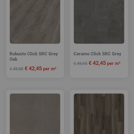
Robusto Click SRC Grey
Ceramo Click SRC Grey
Oak
€
42,45
per m²
€
49,95
€
42,45
per m²
€
49,95