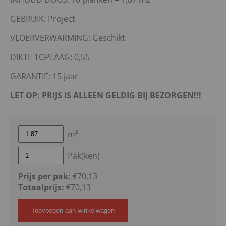
GEBRUIK: Project
VLOERVERWARMING: Geschikt
DIKTE TOPLAAG: 0,55
GARANTIE: 15 jaar
LET OP: PRIJS IS ALLEEN GELDIG BIJ BEZORGEN!!!
m²
Pak(ken)
Prijs per pak:
€70,13
Totaalprijs:
€
70,13
Toevoegen aan winkelwagen